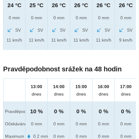
24 °C
25 °C
26 °C
26 °C
26 °C
26 °C
0 mm
0 mm
0 mm
0 mm
0 mm
0 mm
SV
SV
SV
SV
SV
SV
11 km/h
11 km/h
11 km/h
11 km/h
11 km/h
9 km/h
Pravděpodobnost srážek na 48 hodin
13:00
14:00
15:00
16:00
17:00
dnes
dnes
dnes
dnes
dnes
10 %
0 %
0 %
0 %
0 %
Pravděpod.
Očekáváno
0 mm
0 mm
0 mm
0 mm
0 mm
Maximum
0.2 mm
0 mm
0 mm
0 mm
0 mm