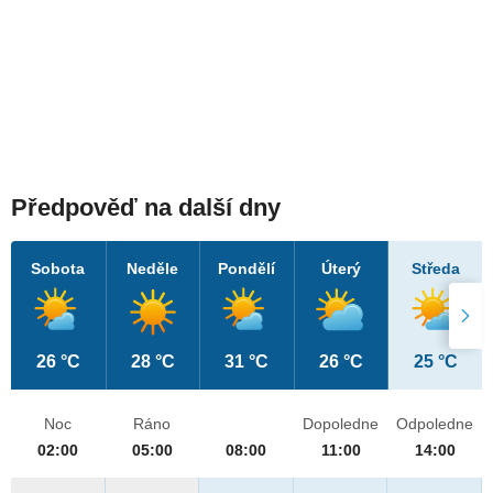
Předpověď na další dny
Sobota
Neděle
Pondělí
Úterý
Středa
26 °C
28 °C
31 °C
26 °C
25 °C
Noc
Ráno
Dopoledne
Odpoledne
02:00
05:00
08:00
11:00
14:00