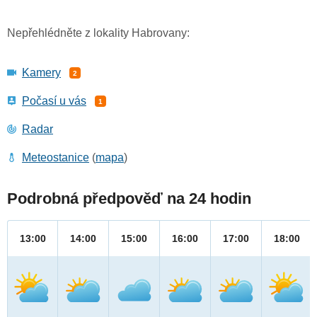
Nepřehlédněte z lokality Habrovany:
Kamery
2
Počasí u vás
1
Radar
Meteostanice
(
mapa
)
Podrobná předpověď na 24 hodin
13:00
14:00
15:00
16:00
17:00
18:00