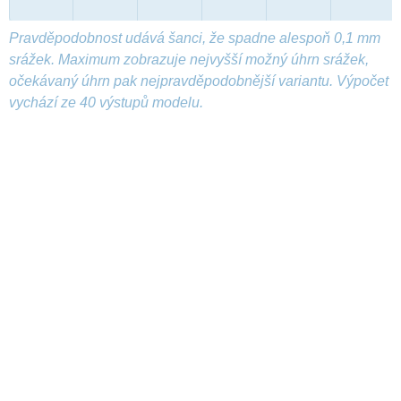
Pravděpodobnost udává šanci, že spadne alespoň 0,1 mm
srážek. Maximum zobrazuje nejvyšší možný úhrn srážek,
očekávaný úhrn pak nejpravděpodobnější variantu. Výpočet
vychází ze 40 výstupů modelu.