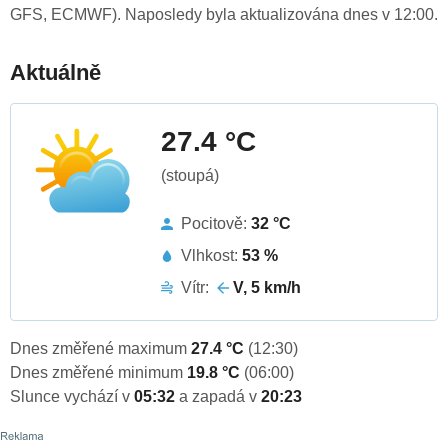
GFS, ECMWF). Naposledy byla aktualizována dnes v 12:00.
Aktuálně
27.4 °C
(stoupá)
Pocitově:
32 °C
Vlhkost:
53 %
Vítr:
V, 5 km/h
Dnes změřené maximum
27.4 °C
(12:30)
Dnes změřené minimum
19.8 °C
(06:00)
Slunce vychází v
05:32
a zapadá v
20:23