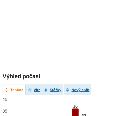
Výhled počasí
Teplota
Vítr
Srážky
Nový sníh
40
36
35