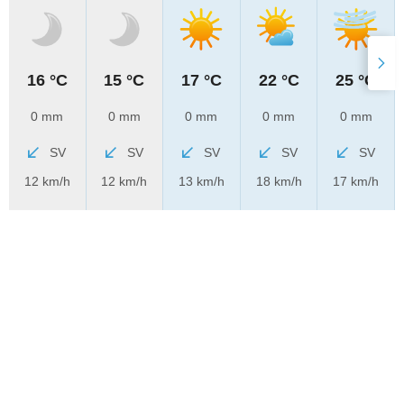
16 °C
15 °C
17 °C
22 °C
25 °C
0 mm
0 mm
0 mm
0 mm
0 mm
SV
SV
SV
SV
SV
12 km/h
12 km/h
13 km/h
18 km/h
17 km/h