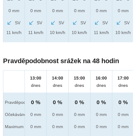
0 mm
0 mm
0 mm
0 mm
0 mm
0 mm
SV
SV
SV
SV
SV
SV
11 km/h
11 km/h
10 km/h
10 km/h
11 km/h
10 km/h
Pravděpodobnost srážek na 48 hodin
13:00
14:00
15:00
16:00
17:00
dnes
dnes
dnes
dnes
dnes
0 %
0 %
0 %
0 %
0 %
Pravděpod.
Očekáváno
0 mm
0 mm
0 mm
0 mm
0 mm
Maximum
0 mm
0 mm
0 mm
0 mm
0 mm