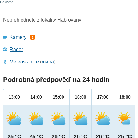
Nepřehlédněte z lokality Habrovany:
Kamery
2
Radar
Meteostanice
(
mapa
)
Podrobná předpověď na 24 hodin
13:00
14:00
15:00
16:00
17:00
18:00
25 °C
25 °C
26 °C
26 °C
26 °C
25 °C