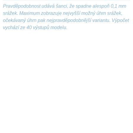
Pravděpodobnost udává šanci, že spadne alespoň 0,1 mm
srážek. Maximum zobrazuje nejvyšší možný úhrn srážek,
očekávaný úhrn pak nejpravděpodobnější variantu. Výpočet
vychází ze 40 výstupů modelu.