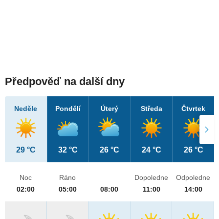
Předpověď na další dny
Neděle
Pondělí
Úterý
Středa
Čtvrtek
29 °C
32 °C
26 °C
24 °C
26 °C
Noc
Ráno
Dopoledne
Odpoledne
02:00
05:00
08:00
11:00
14:00