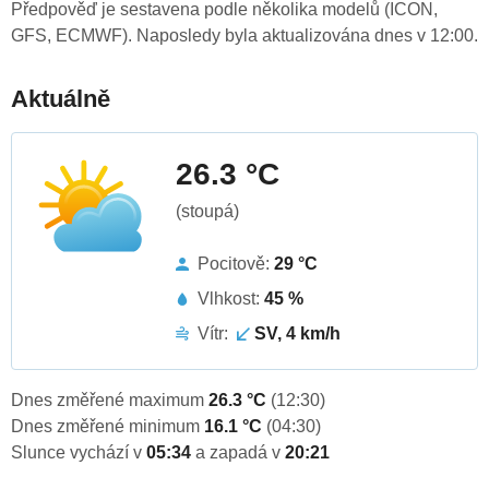
Předpověď je sestavena podle několika modelů (ICON,
GFS, ECMWF). Naposledy byla aktualizována dnes v 12:00.
Aktuálně
26.3 °C
(stoupá)
Pocitově:
29 °C
Vlhkost:
45 %
Vítr:
SV, 4 km/h
Dnes změřené maximum
26.3 °C
(12:30)
Dnes změřené minimum
16.1 °C
(04:30)
Slunce vychází v
05:34
a zapadá v
20:21