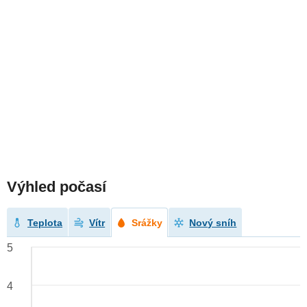
Výhled počasí
Teplota
Vítr
Srážky
Nový sníh
5
4