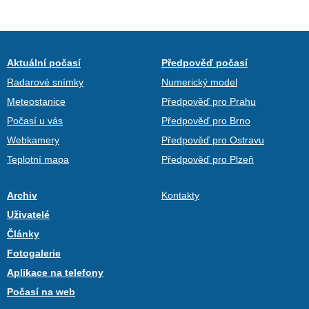
Aktuální počasí
Předpověď počasí
Radarové snímky
Numerický model
Meteostanice
Předpověď pro Prahu
Počasí u vás
Předpověď pro Brno
Webkamery
Předpověď pro Ostravu
Teplotní mapa
Předpověď pro Plzeň
Archiv
Kontakty
Uživatelé
Články
Fotogalerie
Aplikace na telefony
Počasí na web