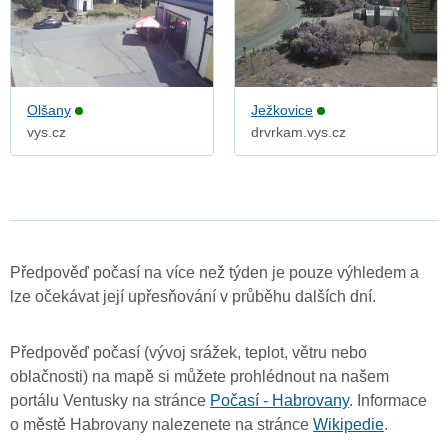
Olšany
Ježkovice
vys.cz
drvrkam.vys.cz
Předpověď počasí na více než týden je pouze výhledem a
lze očekávat její upřesňování v průběhu dalších dní.
Předpověď počasí (vývoj srážek, teplot, větru nebo
oblačnosti) na mapě si můžete prohlédnout na našem
portálu Ventusky na stránce
Počasí - Habrovany
. Informace
o městě Habrovany nalezenete na stránce
Wikipedie
.