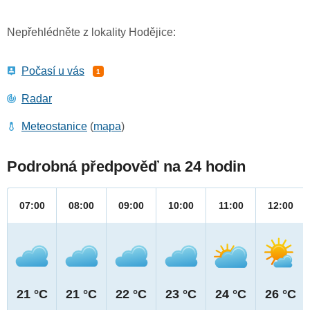
Nepřehlédněte z lokality Hodějice:
Počasí u vás
1
Radar
Meteostanice
(
mapa
)
Podrobná předpověď na 24 hodin
07:00
08:00
09:00
10:00
11:00
12:00
21 °C
21 °C
22 °C
23 °C
24 °C
26 °C