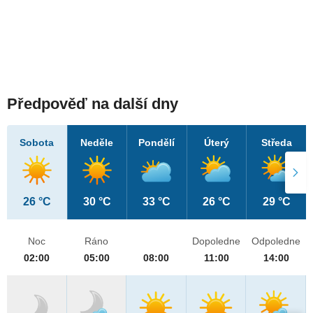
Předpověď na další dny
Sobota
Neděle
Pondělí
Úterý
Středa
26 °C
30 °C
33 °C
26 °C
29 °C
Noc
Ráno
Dopoledne
Odpoledne
02:00
05:00
08:00
11:00
14:00