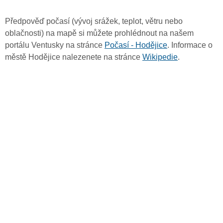
Předpověď počasí (vývoj srážek, teplot, větru nebo
oblačnosti) na mapě si můžete prohlédnout na našem
portálu Ventusky na stránce
Počasí - Hodějice
. Informace o
městě Hodějice nalezenete na stránce
Wikipedie
.