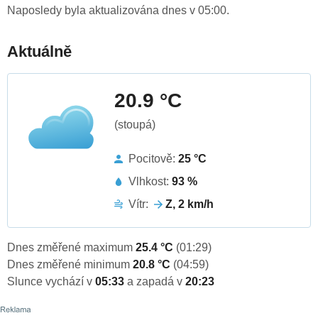
Naposledy byla aktualizována dnes v 05:00.
Aktuálně
20.9 °C
(stoupá)
Pocitově:
25 °C
Vlhkost:
93 %
Vítr:
Z, 2 km/h
Dnes změřené maximum
25.4 °C
(01:29)
Dnes změřené minimum
20.8 °C
(04:59)
Slunce vychází v
05:33
a zapadá v
20:23