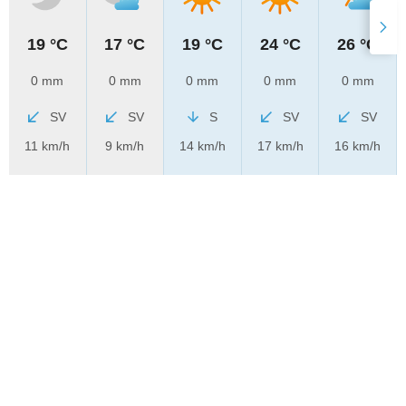
19 °C
17 °C
19 °C
24 °C
26 °C
0 mm
0 mm
0 mm
0 mm
0 mm
SV
SV
S
SV
SV
11 km/h
9 km/h
14 km/h
17 km/h
16 km/h