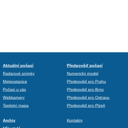
Aktuální počasí
Předpověď počasí
Radarové snímky
Numerický model
Meteostanice
Předpověď pro Prahu
Počasí u vás
Předpověď pro Brno
Webkamery
Předpověď pro Ostravu
Teplotní mapa
Předpověď pro Plzeň
Archiv
Kontakty