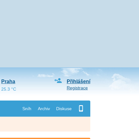
Praha
Přihlášení
Registrace
25.3 °C
Sníh
Archiv
Diskuse