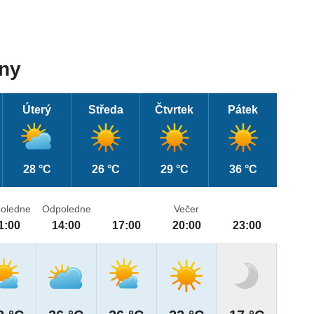
dny
Úterý
Středa
Čtvrtek
Pátek
28 °C
26 °C
29 °C
36 °C
oledne
Odpoledne
Večer
1:00
14:00
17:00
20:00
23:00