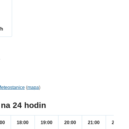
/h
3
eteostanice
(
mapa
)
na 24 hodin
:00
18:00
19:00
20:00
21:00
22:00