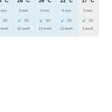
3 °C
26 °C
26 °C
22 °C
17 °C
 mm
0 mm
0 mm
0 mm
0 mm
SV
SV
SV
SV
SV
 km/h
15 km/h
13 km/h
12 km/h
4 km/h