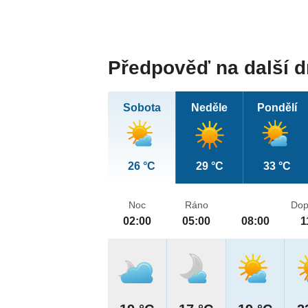
Předpověď na další 
Sobota
Neděle
Pondělí
26 °C
29 °C
33 °C
Noc
Ráno
Dop
02:00
05:00
08:00
1