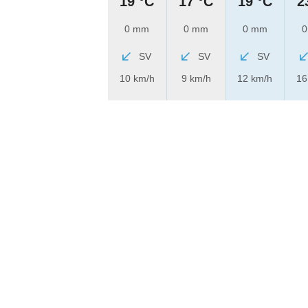
19 °C
17 °C
19 °C
2
0 mm
0 mm
0 mm
0
SV
SV
SV
10 km/h
9 km/h
12 km/h
16