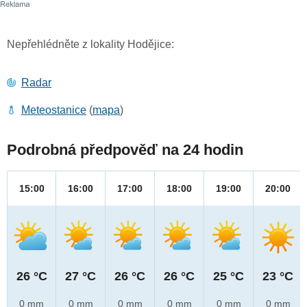
Nepřehlédněte z lokality Hodějice:
Radar
Meteostanice
(
mapa
)
Podrobná předpověď na 24 hodin
15:00
16:00
17:00
18:00
19:00
20:00
26 °C
27 °C
26 °C
26 °C
25 °C
23 °C
0 mm
0 mm
0 mm
0 mm
0 mm
0 mm