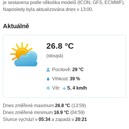
je sestavena podle několika modelů (ICON, GFS, ECMWF).
Naposledy byla aktualizována dnes v 13:00.
Aktuálně
26.8 °C
(stoupá)
Pocitově:
29 °C
Vlhkost:
39 %
Vítr:
S, 4 km/h
Dnes změřené maximum
26.8 °C
(13:59)
Dnes změřené minimum
16.9 °C
(04:59)
Slunce vychází v
05:34
a zapadá v
20:21