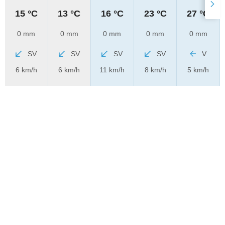
15 °C
13 °C
16 °C
23 °C
27 °C
0 mm
0 mm
0 mm
0 mm
0 mm
SV
SV
SV
SV
V
6 km/h
6 km/h
11 km/h
8 km/h
5 km/h