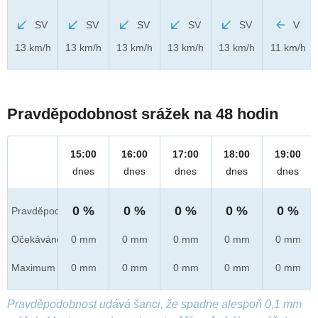
SV
SV
SV
SV
SV
V
13 km/h
13 km/h
13 km/h
13 km/h
13 km/h
11 km/h
Pravděpodobnost srážek na 48 hodin
15:00
16:00
17:00
18:00
19:00
dnes
dnes
dnes
dnes
dnes
0 %
0 %
0 %
0 %
0 %
Pravděpod.
Očekáváno
0 mm
0 mm
0 mm
0 mm
0 mm
Maximum
0 mm
0 mm
0 mm
0 mm
0 mm
Pravděpodobnost udává šanci, že spadne alespoň 0,1 mm