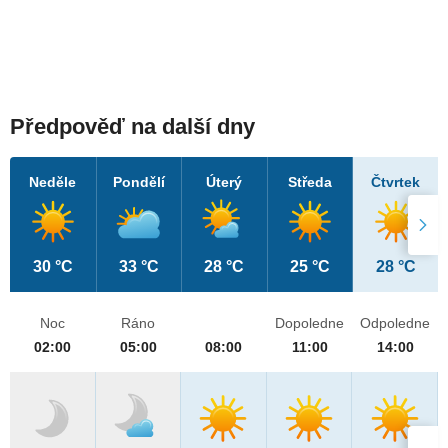
Předpověď na další dny
Neděle
Pondělí
Úterý
Středa
Čtvrtek
30 °C
33 °C
28 °C
25 °C
28 °C
Noc
Ráno
Dopoledne
Odpoledne
02:00
05:00
08:00
11:00
14:00