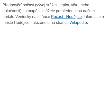
Předpověď počasí (vývoj srážek, teplot, větru nebo
oblačnosti) na mapě si můžete prohlédnout na našem
portálu Ventusky na stránce
Počasí - Hodějice
. Informace o
městě Hodějice nalezenete na stránce
Wikipedie
.