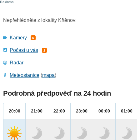
Nepřehlédněte z lokality Křtěnov:
Kamery
6
Počasí u vás
2
Radar
Meteostanice
(
mapa
)
Podrobná předpověď na 24 hodin
20:00
21:00
22:00
23:00
00:00
01:00