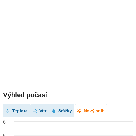
Výhled počasí
Teplota
Vítr
Srážky
Nový sníh
6
5