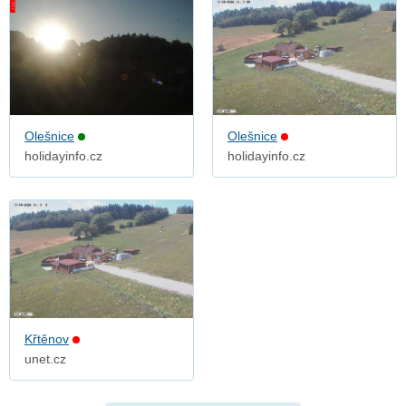
Olešnice
Olešnice
holidayinfo.cz
holidayinfo.cz
Křtěnov
unet.cz