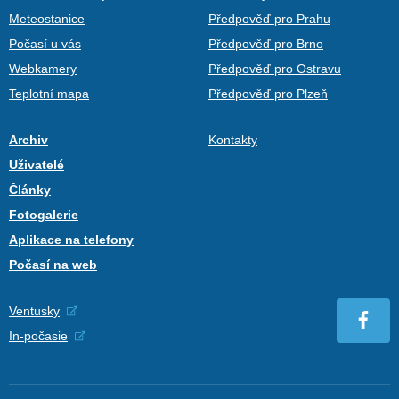
Meteostanice
Předpověď pro Prahu
Počasí u vás
Předpověď pro Brno
Webkamery
Předpověď pro Ostravu
Teplotní mapa
Předpověď pro Plzeň
Archiv
Kontakty
Uživatelé
Články
Fotogalerie
Aplikace na telefony
Počasí na web
Ventusky
In-počasie