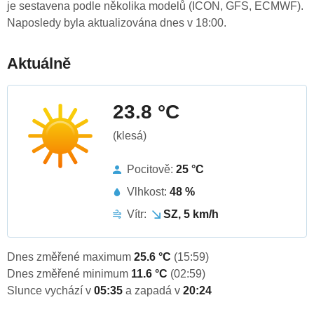
je sestavena podle několika modelů (ICON, GFS, ECMWF).
Naposledy byla aktualizována dnes v 18:00.
Aktuálně
23.8 °C
(klesá)
Pocitově:
25 °C
Vlhkost:
48 %
Vítr:
SZ, 5 km/h
Dnes změřené maximum
25.6 °C
(15:59)
Dnes změřené minimum
11.6 °C
(02:59)
Slunce vychází v
05:35
a zapadá v
20:24