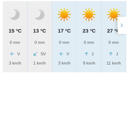
15 °C
13 °C
17 °C
23 °C
27 °C
0 mm
0 mm
0 mm
0 mm
0 mm
V
SV
V
J
J
3 km/h
1 km/h
3 km/h
9 km/h
11 km/h