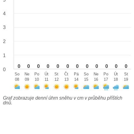
4
3
2
1
0
0
0
0
0
0
0
0
0
0
0
0
0
So
Ne
Po
Út
St
Čt
Pá
So
Ne
Po
Út
St
08
09
10
11
12
13
14
15
16
17
18
19
Graf zobrazuje denní úhrn sněhu v cm v průběhu příštích
dnů.