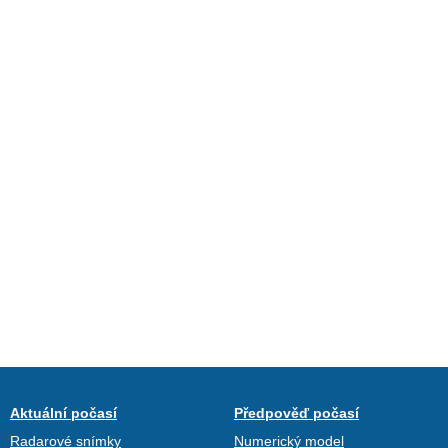
Aktuální počasí
Předpověď počasí
Radarové snímky
Numerický model