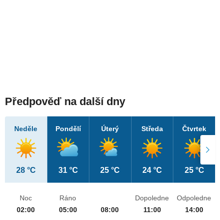
Předpověď na další dny
Neděle
Pondělí
Úterý
Středa
Čtvrtek
28 °C
31 °C
25 °C
24 °C
25 °C
Noc
Ráno
Dopoledne
Odpoledne
02:00
05:00
08:00
11:00
14:00