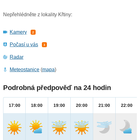
Nepřehlédněte z lokality Křtiny:
Kamery
2
Počasí u vás
3
Radar
Meteostanice
(
mapa
)
Podrobná předpověď na 24 hodin
17:00
18:00
19:00
20:00
21:00
22:00