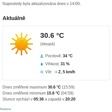
Naposledy byla aktualizována dnes v 14:00.
Aktuálně
30.6 °C
(stoupá)
Pocitově:
34 °C
Vlhkost:
31 %
Vítr:
Z, 5 km/h
Dnes změřené maximum
30.6 °C
(15:59)
Dnes změřené minimum
15.6 °C
(04:59)
Slunce vychází v
05:36
a zapadá v
20:20