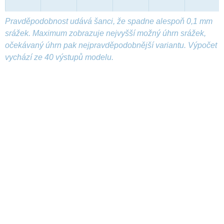
Pravděpodobnost udává šanci, že spadne alespoň 0,1 mm
srážek. Maximum zobrazuje nejvyšší možný úhrn srážek,
očekávaný úhrn pak nejpravděpodobnější variantu. Výpočet
vychází ze 40 výstupů modelu.