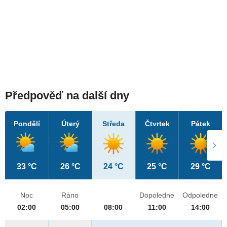
Předpověď na další dny
Pondělí
Úterý
Středa
Čtvrtek
Pátek
33 °C
26 °C
24 °C
25 °C
29 °C
Noc
Ráno
Dopoledne
Odpoledne
02:00
05:00
08:00
11:00
14:00