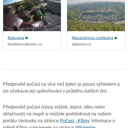
Bukovina
Alexandrova rozhledna
hostinecrakovec.cz
adamov.cz
Předpověď počasí na více než týden je pouze výhledem a
lze očekávat její upřesňování v průběhu dalších dní.
Předpověď počasí (vývoj srážek, teplot, větru nebo
oblačnosti) na mapě si můžete prohlédnout na našem
portálu Ventusky na stránce
Počasí - Křtiny
. Informace o
městě Křtiny nalezenete na stránce
Wikipedie
.