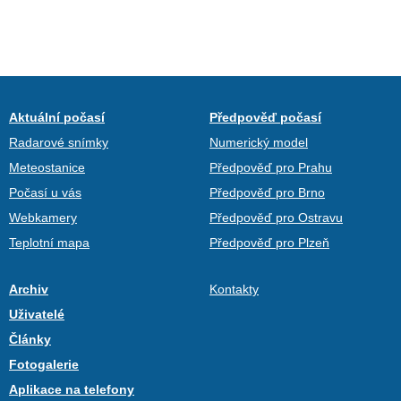
Aktuální počasí
Předpověď počasí
Radarové snímky
Numerický model
Meteostanice
Předpověď pro Prahu
Počasí u vás
Předpověď pro Brno
Webkamery
Předpověď pro Ostravu
Teplotní mapa
Předpověď pro Plzeň
Archiv
Kontakty
Uživatelé
Články
Fotogalerie
Aplikace na telefony