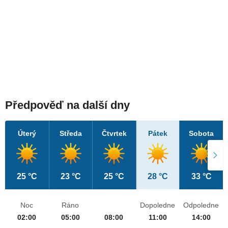
Předpověď na další dny
Úterý
Středa
Čtvrtek
Pátek
Sobota
25 °C
23 °C
25 °C
28 °C
33 °C
Noc
Ráno
Dopoledne
Odpoledne
02:00
05:00
08:00
11:00
14:00