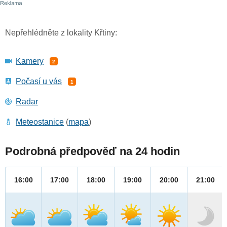
Nepřehlédněte z lokality Křtiny:
Kamery
2
Počasí u vás
1
Radar
Meteostanice
(
mapa
)
Podrobná předpověď na 24 hodin
16:00
17:00
18:00
19:00
20:00
21:00