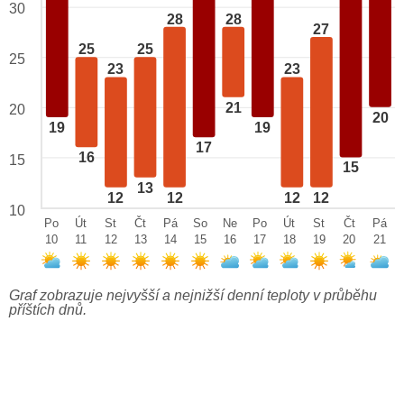
30
28
28
27
25
25
25
23
23
21
20
20
19
19
17
16
15
15
13
12
12
12
12
10
Po
Út
St
Čt
Pá
So
Ne
Po
Út
St
Čt
Pá
10
11
12
13
14
15
16
17
18
19
20
21
Graf zobrazuje nejvyšší a nejnižší denní teploty v průběhu
příštích dnů.