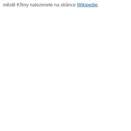
městě Křtiny nalezenete na stránce
Wikipedie
.