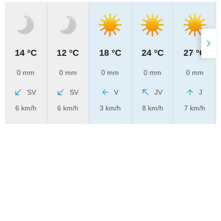
14 °C
12 °C
18 °C
24 °C
27 °C
0 mm
0 mm
0 mm
0 mm
0 mm
SV
SV
V
JV
J
6 km/h
6 km/h
3 km/h
8 km/h
7 km/h