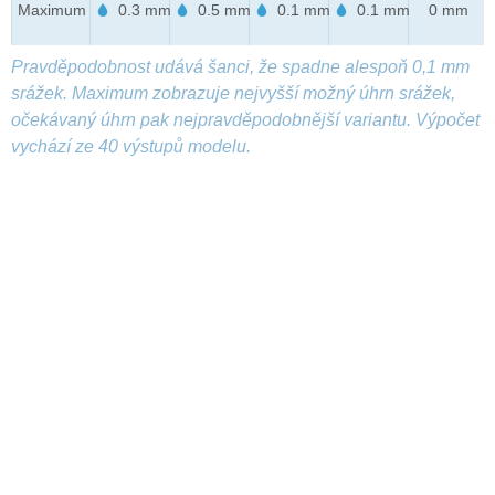
Maximum
0.3 mm
0.5 mm
0.1 mm
0.1 mm
0 mm
Pravděpodobnost udává šanci, že spadne alespoň 0,1 mm
srážek. Maximum zobrazuje nejvyšší možný úhrn srážek,
očekávaný úhrn pak nejpravděpodobnější variantu. Výpočet
vychází ze 40 výstupů modelu.