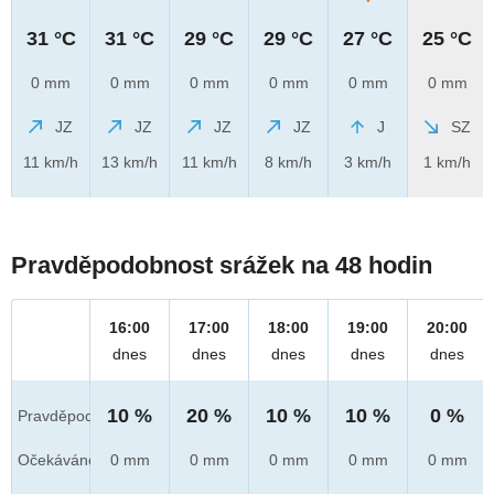
31 °C
31 °C
29 °C
29 °C
27 °C
25 °C
0 mm
0 mm
0 mm
0 mm
0 mm
0 mm
JZ
JZ
JZ
JZ
J
SZ
11 km/h
13 km/h
11 km/h
8 km/h
3 km/h
1 km/h
Pravděpodobnost srážek na 48 hodin
16:00
17:00
18:00
19:00
20:00
dnes
dnes
dnes
dnes
dnes
10 %
20 %
10 %
10 %
0 %
Pravděpod.
Očekáváno
0 mm
0 mm
0 mm
0 mm
0 mm