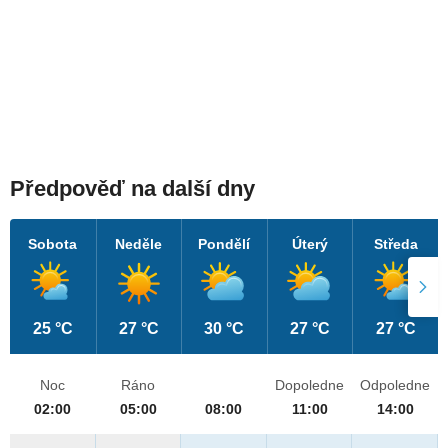
Předpověď na další dny
Sobota
Neděle
Pondělí
Úterý
Středa
25 °C
27 °C
30 °C
27 °C
27 °C
Noc
Ráno
Dopoledne
Odpoledne
02:00
05:00
08:00
11:00
14:00