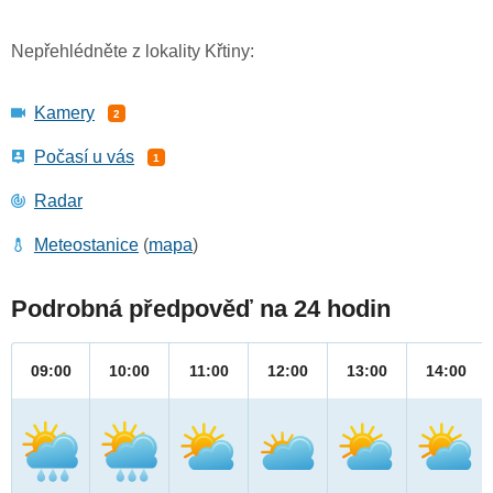
Nepřehlédněte z lokality Křtiny:
Kamery
2
Počasí u vás
1
Radar
Meteostanice
(
mapa
)
Podrobná předpověď na 24 hodin
09:00
10:00
11:00
12:00
13:00
14:00