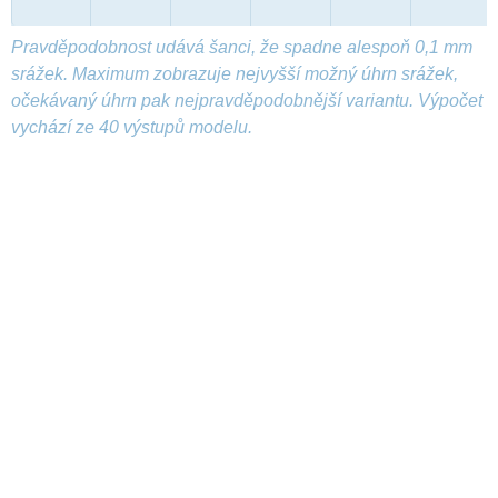
Pravděpodobnost udává šanci, že spadne alespoň 0,1 mm
srážek. Maximum zobrazuje nejvyšší možný úhrn srážek,
očekávaný úhrn pak nejpravděpodobnější variantu. Výpočet
vychází ze 40 výstupů modelu.