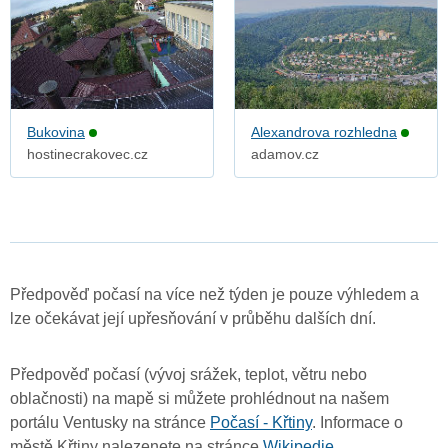
Bukovina
Alexandrova rozhledna
hostinecrakovec.cz
adamov.cz
Předpověď počasí na více než týden je pouze výhledem a
lze očekávat její upřesňování v průběhu dalších dní.
Předpověď počasí (vývoj srážek, teplot, větru nebo
oblačnosti) na mapě si můžete prohlédnout na našem
portálu Ventusky na stránce
Počasí - Křtiny
. Informace o
městě Křtiny nalezenete na stránce
Wikipedie
.