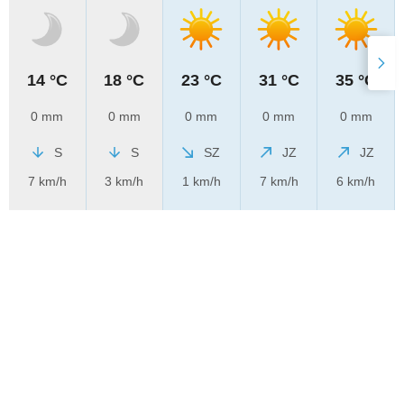
14 °C
18 °C
23 °C
31 °C
35 °C
0 mm
0 mm
0 mm
0 mm
0 mm
S
S
SZ
JZ
JZ
7 km/h
3 km/h
1 km/h
7 km/h
6 km/h