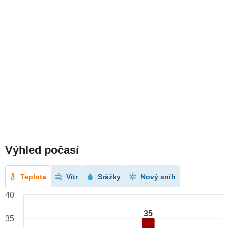
Výhled počasí
Teplota
Vítr
Srážky
Nový sníh
40
35
35