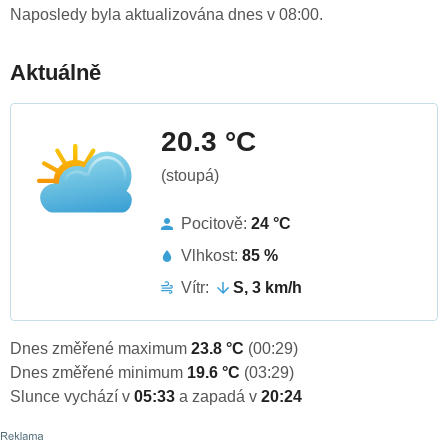
Naposledy byla aktualizována dnes v 08:00.
Aktuálně
20.3 °C
(stoupá)
Pocitově:
24 °C
Vlhkost:
85 %
Vítr:
S, 3 km/h
Dnes změřené maximum
23.8 °C
(00:29)
Dnes změřené minimum
19.6 °C
(03:29)
Slunce vychází v
05:33
a zapadá v
20:24