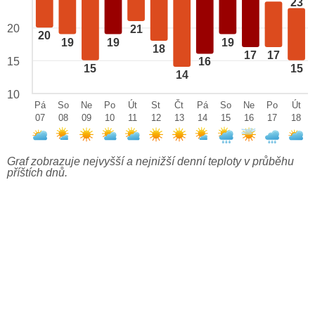
23
20
21
20
19
19
19
18
17
17
15
16
15
15
14
10
Pá
So
Ne
Po
Út
St
Čt
Pá
So
Ne
Po
Út
07
08
09
10
11
12
13
14
15
16
17
18
Graf zobrazuje nejvyšší a nejnižší denní teploty v průběhu
příštích dnů.