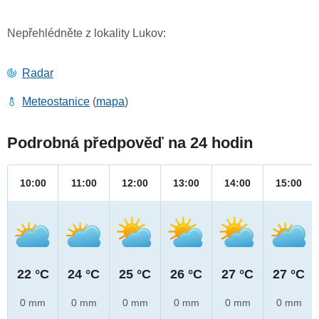
Nepřehlédněte z lokality Lukov:
Radar
Meteostanice
(
mapa
)
Podrobná předpověď na 24 hodin
10:00
11:00
12:00
13:00
14:00
15:00
22 °C
24 °C
25 °C
26 °C
27 °C
27 °C
0 mm
0 mm
0 mm
0 mm
0 mm
0 mm