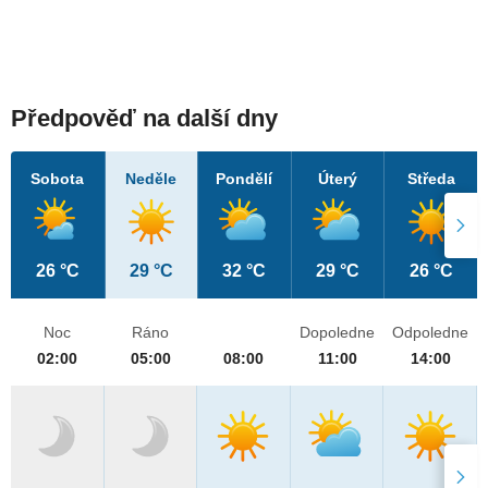
Předpověď na další dny
Sobota
Neděle
Pondělí
Úterý
Středa
26 °C
29 °C
32 °C
29 °C
26 °C
Noc
Ráno
Dopoledne
Odpoledne
02:00
05:00
08:00
11:00
14:00