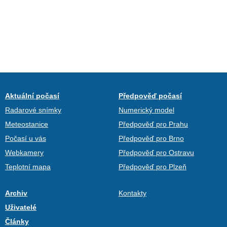
Aktuální počasí
Předpověď počasí
Radarové snímky
Numerický model
Meteostanice
Předpověď pro Prahu
Počasí u vás
Předpověď pro Brno
Webkamery
Předpověď pro Ostravu
Teplotní mapa
Předpověď pro Plzeň
Archiv
Kontakty
Uživatelé
Články