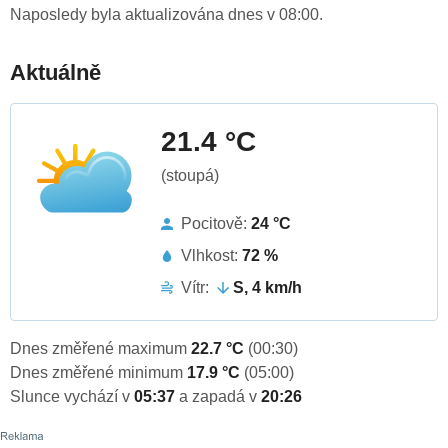
Naposledy byla aktualizována dnes v 08:00.
Aktuálně
21.4 °C
(stoupá)
Pocitově:
24 °C
Vlhkost:
72 %
Vítr:
S, 4 km/h
Dnes změřené maximum
22.7 °C
(00:30)
Dnes změřené minimum
17.9 °C
(05:00)
Slunce vychází v
05:37
a zapadá v
20:26