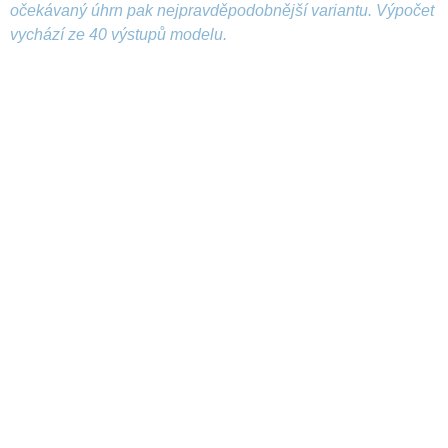
očekávaný úhrn pak nejpravděpodobnější variantu. Výpočet
vychází ze 40 výstupů modelu.