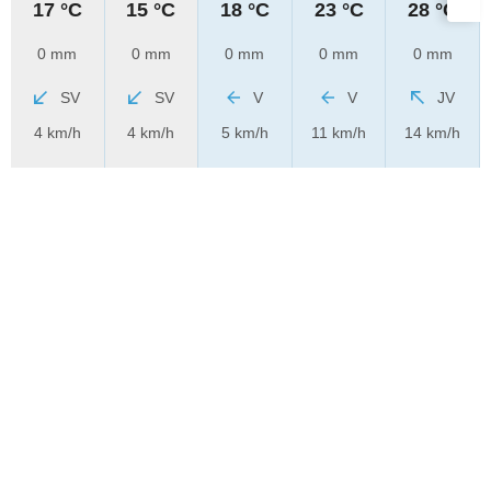
17 °C
15 °C
18 °C
23 °C
28 °C
0 mm
0 mm
0 mm
0 mm
0 mm
SV
SV
V
V
JV
4 km/h
4 km/h
5 km/h
11 km/h
14 km/h