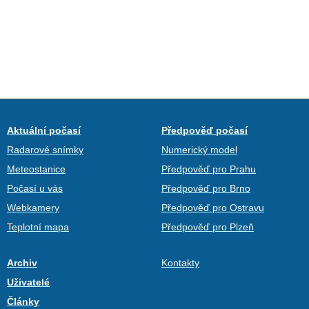
Aktuální počasí
Předpověď počasí
Radarové snímky
Numerický model
Meteostanice
Předpověď pro Prahu
Počasí u vás
Předpověď pro Brno
Webkamery
Předpověď pro Ostravu
Teplotní mapa
Předpověď pro Plzeň
Archiv
Kontakty
Uživatelé
Články