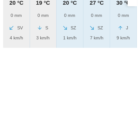
20 °C
19 °C
20 °C
27 °C
30 °C
0 mm
0 mm
0 mm
0 mm
0 mm
SV
S
SZ
SZ
J
4 km/h
3 km/h
1 km/h
7 km/h
9 km/h