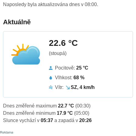
Naposledy byla aktualizována dnes v 08:00.
Aktuálně
22.6 °C
(stoupá)
Pocitově:
25 °C
Vlhkost:
68 %
Vítr:
SZ, 4 km/h
Dnes změřené maximum
22.7 °C
(00:30)
Dnes změřené minimum
17.9 °C
(05:00)
Slunce vychází v
05:37
a zapadá v
20:26