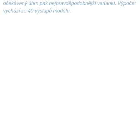
očekávaný úhrn pak nejpravděpodobnější variantu. Výpočet
vychází ze 40 výstupů modelu.