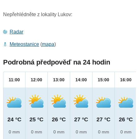
Nepřehlédněte z lokality Lukov:
Radar
Meteostanice
(
mapa
)
Podrobná předpověď na 24 hodin
11:00
12:00
13:00
14:00
15:00
16:00
24 °C
25 °C
26 °C
27 °C
27 °C
26 °C
0 mm
0 mm
0 mm
0 mm
0 mm
0 mm