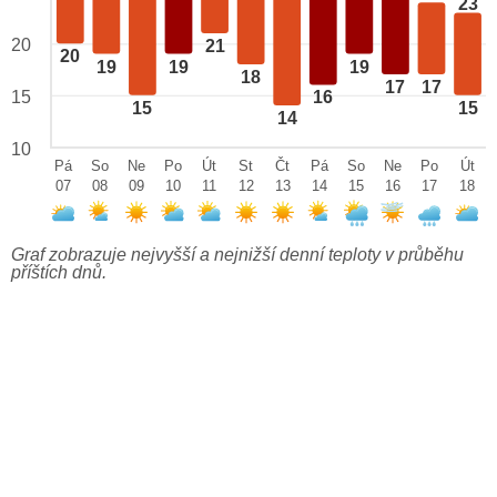
23
20
21
20
19
19
19
18
17
17
15
16
15
15
14
10
Pá
So
Ne
Po
Út
St
Čt
Pá
So
Ne
Po
Út
07
08
09
10
11
12
13
14
15
16
17
18
Graf zobrazuje nejvyšší a nejnižší denní teploty v průběhu
příštích dnů.