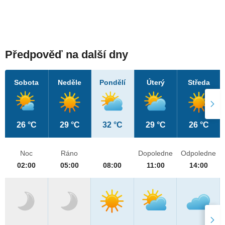
Předpověď na další dny
Sobota
Neděle
Pondělí
Úterý
Středa
26 °C
29 °C
32 °C
29 °C
26 °C
Noc
Ráno
Dopoledne
Odpoledne
02:00
05:00
08:00
11:00
14:00