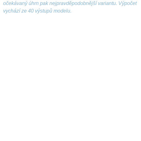
očekávaný úhrn pak nejpravděpodobnější variantu. Výpočet
vychází ze 40 výstupů modelu.