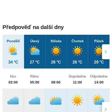
Předpověď na další dny
Pondělí
Úterý
Středa
Čtvrtek
Pátek
34 °C
27 °C
26 °C
26 °C
29 °C
Noc
Ráno
Dopoledne
Odpoledne
02:00
05:00
08:00
11:00
14:00