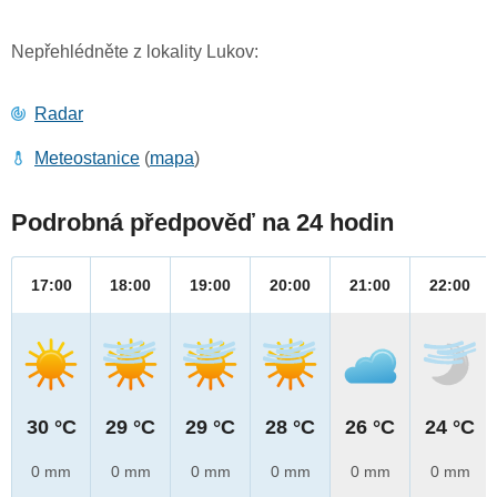
Nepřehlédněte z lokality Lukov:
Radar
Meteostanice
(
mapa
)
Podrobná předpověď na 24 hodin
17:00
18:00
19:00
20:00
21:00
22:00
30 °C
29 °C
29 °C
28 °C
26 °C
24 °C
0 mm
0 mm
0 mm
0 mm
0 mm
0 mm