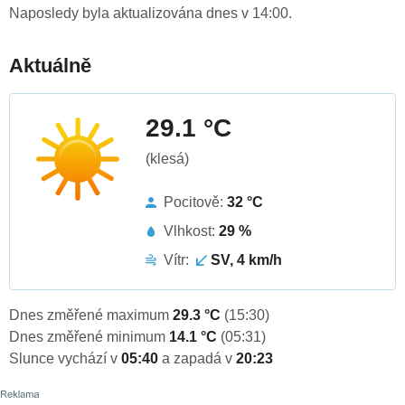
Naposledy byla aktualizována dnes v 14:00.
Aktuálně
29.1 °C
(klesá)
Pocitově:
32 °C
Vlhkost:
29 %
Vítr:
SV, 4 km/h
Dnes změřené maximum
29.3 °C
(15:30)
Dnes změřené minimum
14.1 °C
(05:31)
Slunce vychází v
05:40
a zapadá v
20:23