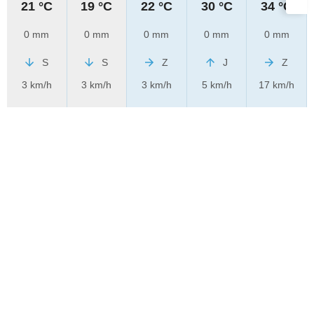
21 °C
19 °C
22 °C
30 °C
34 °C
0 mm
0 mm
0 mm
0 mm
0 mm
S
S
Z
J
Z
3 km/h
3 km/h
3 km/h
5 km/h
17 km/h