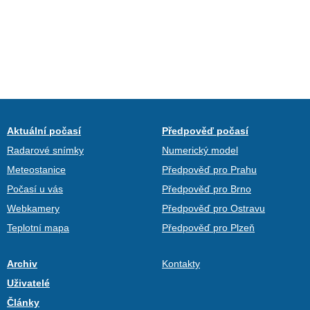
Aktuální počasí
Předpověď počasí
Radarové snímky
Numerický model
Meteostanice
Předpověď pro Prahu
Počasí u vás
Předpověď pro Brno
Webkamery
Předpověď pro Ostravu
Teplotní mapa
Předpověď pro Plzeň
Archiv
Kontakty
Uživatelé
Články