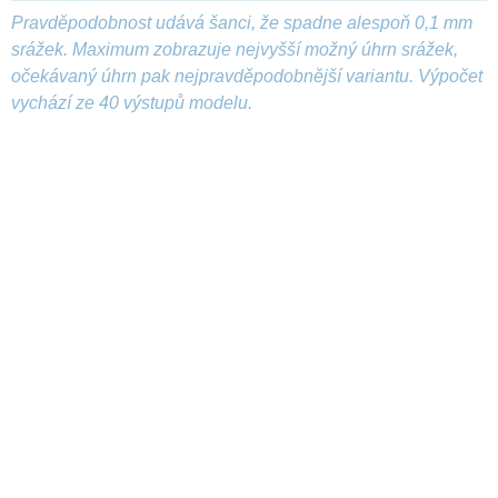
Pravděpodobnost udává šanci, že spadne alespoň 0,1 mm
srážek. Maximum zobrazuje nejvyšší možný úhrn srážek,
očekávaný úhrn pak nejpravděpodobnější variantu. Výpočet
vychází ze 40 výstupů modelu.