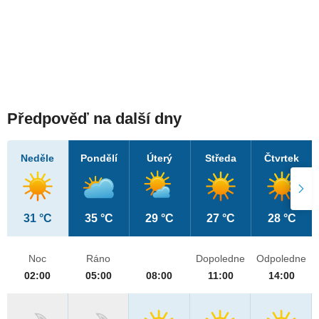
Předpověď na další dny
Neděle
Pondělí
Úterý
Středa
Čtvrtek
31 °C
35 °C
29 °C
27 °C
28 °C
Noc
Ráno
Dopoledne
Odpoledne
02:00
05:00
08:00
11:00
14:00