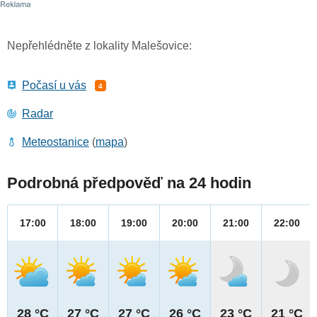
Nepřehlédněte z lokality Malešovice:
Počasí u vás
4
Radar
Meteostanice
(
mapa
)
Podrobná předpověď na 24 hodin
17:00
18:00
19:00
20:00
21:00
22:00
28 °C
27 °C
27 °C
26 °C
23 °C
21 °C