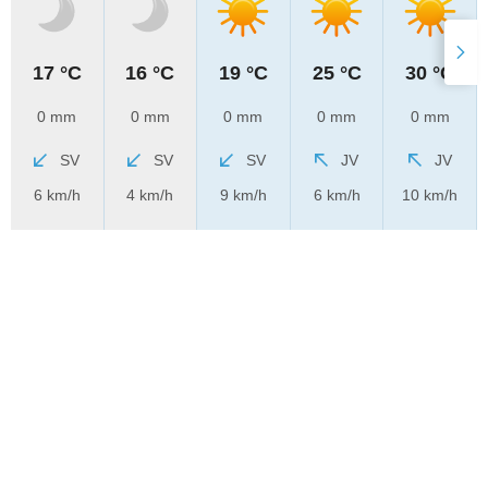
17 °C
16 °C
19 °C
25 °C
30 °C
0 mm
0 mm
0 mm
0 mm
0 mm
SV
SV
SV
JV
JV
6 km/h
4 km/h
9 km/h
6 km/h
10 km/h