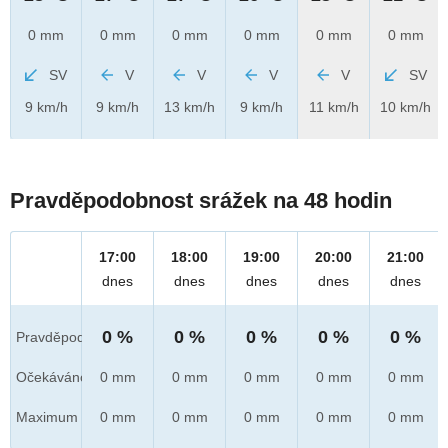
0 mm
0 mm
0 mm
0 mm
0 mm
0 mm
SV
V
V
V
V
SV
9 km/h
9 km/h
13 km/h
9 km/h
11 km/h
10 km/h
Pravděpodobnost srážek na 48 hodin
17:00
18:00
19:00
20:00
21:00
dnes
dnes
dnes
dnes
dnes
0 %
0 %
0 %
0 %
0 %
Pravděpod.
Očekáváno
0 mm
0 mm
0 mm
0 mm
0 mm
Maximum
0 mm
0 mm
0 mm
0 mm
0 mm