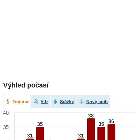
Výhled počasí
Teplota
Vítr
Srážky
Nový sníh
40
38
36
35
35
35
31
31