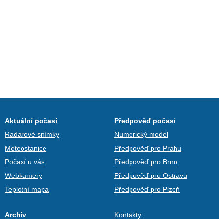
Aktuální počasí
Předpověď počasí
Radarové snímky
Numerický model
Meteostanice
Předpověď pro Prahu
Počasí u vás
Předpověď pro Brno
Webkamery
Předpověď pro Ostravu
Teplotní mapa
Předpověď pro Plzeň
Archiv
Kontakty