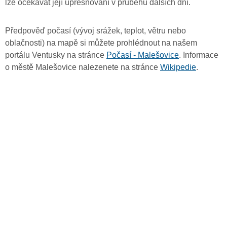
lze očekávat její upřesňování v průběhu dalších dní.
Předpověď počasí (vývoj srážek, teplot, větru nebo
oblačnosti) na mapě si můžete prohlédnout na našem
portálu Ventusky na stránce
Počasí - Malešovice
. Informace
o městě Malešovice nalezenete na stránce
Wikipedie
.