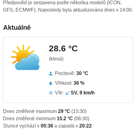
Předpověď je sestavena podle několika modelů (ICON,
GFS, ECMWF). Naposledy byla aktualizována dnes v 14:00.
Aktuálně
28.6 °C
(klesá)
Pocitově:
30 °C
Vlhkost:
36 %
Vítr:
SV, 9 km/h
Dnes změřené maximum
29 °C
(15:30)
Dnes změřené minimum
15.2 °C
(06:30)
Slunce vychází v
05:36
a zapadá v
20:22