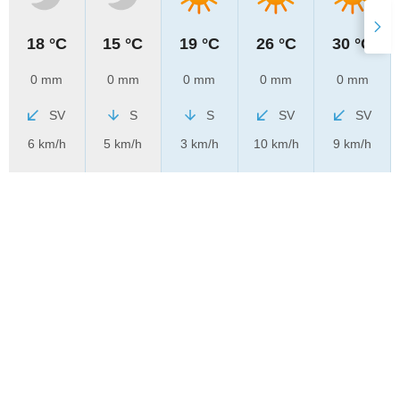
18 °C
15 °C
19 °C
26 °C
30 °C
0 mm
0 mm
0 mm
0 mm
0 mm
SV
S
S
SV
SV
6 km/h
5 km/h
3 km/h
10 km/h
9 km/h