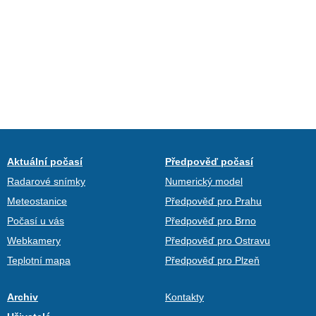
Aktuální počasí
Předpověď počasí
Radarové snímky
Numerický model
Meteostanice
Předpověď pro Prahu
Počasí u vás
Předpověď pro Brno
Webkamery
Předpověď pro Ostravu
Teplotní mapa
Předpověď pro Plzeň
Archiv
Kontakty