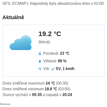
GFS, ECMWF). Naposledy byla aktualizována dnes v 02:00.
Aktuálně
19.2 °C
(klesá)
Pocitově:
23 °C
Vlhkost:
99 %
Vítr:
SV, 1 km/h
Dnes změřené maximum
24 °C
(00:30)
Dnes změřené minimum
18.8 °C
(03:00)
Slunce vychází v
05:35
a zapadá v
20:24