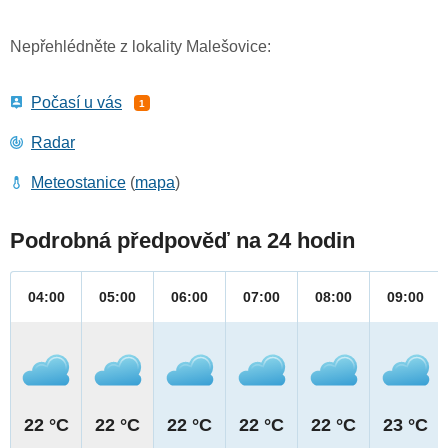
Nepřehlédněte z lokality Malešovice:
Počasí u vás
1
Radar
Meteostanice
(
mapa
)
Podrobná předpověď na 24 hodin
04:00
05:00
06:00
07:00
08:00
09:00
22 °C
22 °C
22 °C
22 °C
22 °C
23 °C