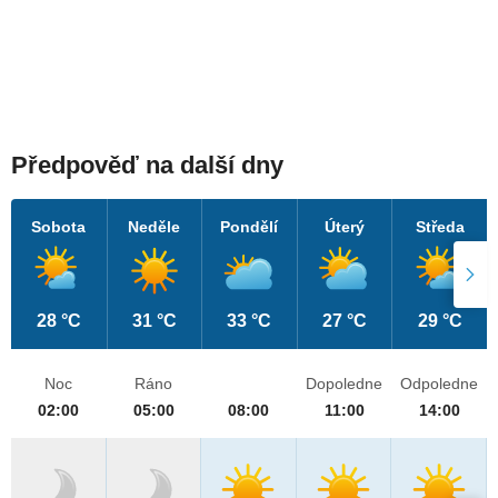
Předpověď na další dny
Sobota
Neděle
Pondělí
Úterý
Středa
28 °C
31 °C
33 °C
27 °C
29 °C
Noc
Ráno
Dopoledne
Odpoledne
02:00
05:00
08:00
11:00
14:00