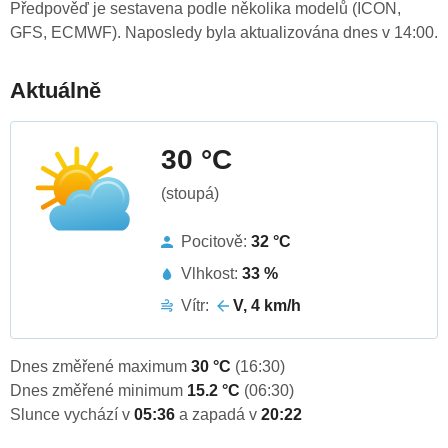
Předpověď je sestavena podle několika modelů (ICON,
GFS, ECMWF). Naposledy byla aktualizována dnes v 14:00.
Aktuálně
30 °C
(stoupá)
Pocitově:
32 °C
Vlhkost:
33 %
Vítr:
V, 4 km/h
Dnes změřené maximum
30 °C
(16:30)
Dnes změřené minimum
15.2 °C
(06:30)
Slunce vychází v
05:36
a zapadá v
20:22