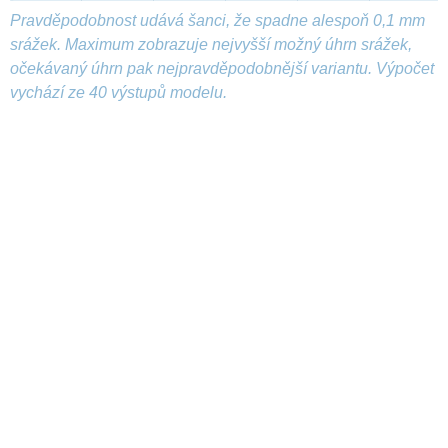
Pravděpodobnost udává šanci, že spadne alespoň 0,1 mm
srážek. Maximum zobrazuje nejvyšší možný úhrn srážek,
očekávaný úhrn pak nejpravděpodobnější variantu. Výpočet
vychází ze 40 výstupů modelu.