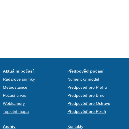
Aktuální počasí
Předpověď počasí
Radarové snímky
Numerický model
Meteostanice
Předpověď pro Prahu
Počasí u vás
Předpověď pro Brno
Webkamery
Předpověď pro Ostravu
Teplotní mapa
Předpověď pro Plzeň
Archiv
Kontakty