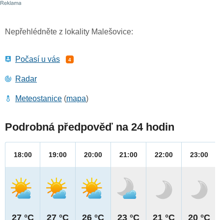
Nepřehlédněte z lokality Malešovice:
Počasí u vás
4
Radar
Meteostanice
(
mapa
)
Podrobná předpověď na 24 hodin
18:00
19:00
20:00
21:00
22:00
23:00
27 °C
27 °C
26 °C
23 °C
21 °C
20 °C