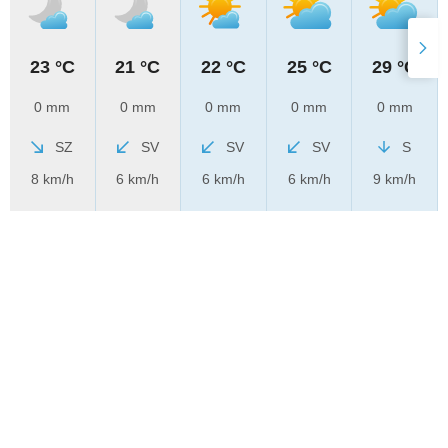
23 °C
21 °C
22 °C
25 °C
29 °C
0 mm
0 mm
0 mm
0 mm
0 mm
SZ
SV
SV
SV
S
8 km/h
6 km/h
6 km/h
6 km/h
9 km/h