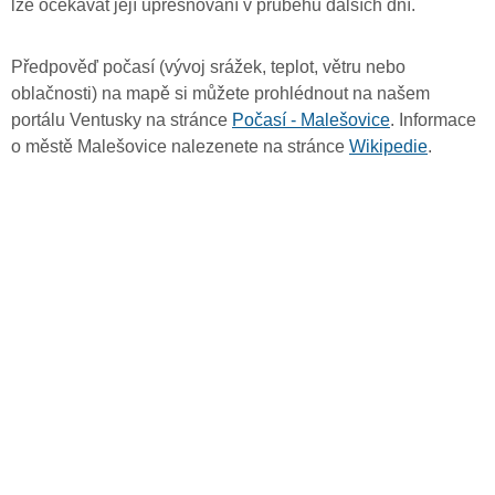
lze očekávat její upřesňování v průběhu dalších dní.
Předpověď počasí (vývoj srážek, teplot, větru nebo
oblačnosti) na mapě si můžete prohlédnout na našem
portálu Ventusky na stránce
Počasí - Malešovice
. Informace
o městě Malešovice nalezenete na stránce
Wikipedie
.