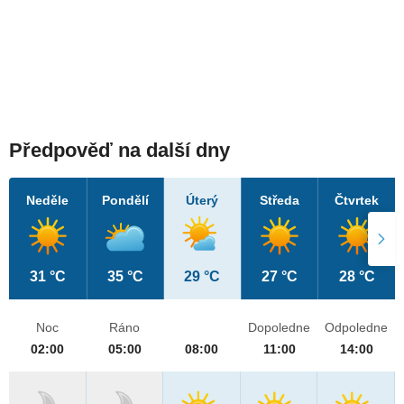
Předpověď na další dny
Neděle
Pondělí
Úterý
Středa
Čtvrtek
31 °C
35 °C
29 °C
27 °C
28 °C
Noc
Ráno
Dopoledne
Odpoledne
02:00
05:00
08:00
11:00
14:00