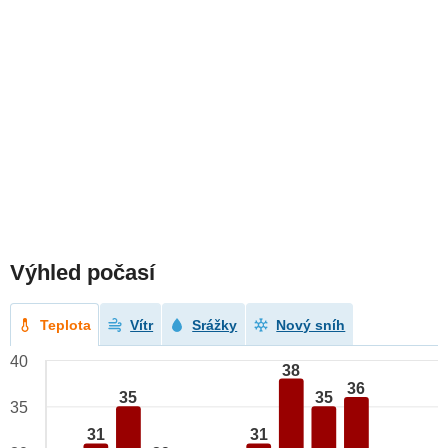
Výhled počasí
Teplota
Vítr
Srážky
Nový sníh
40
38
36
35
35
35
31
31