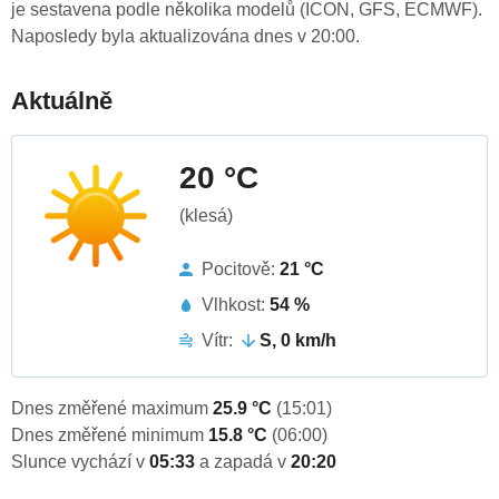
je sestavena podle několika modelů (ICON, GFS, ECMWF).
Naposledy byla aktualizována dnes v 20:00.
Aktuálně
20 °C
(klesá)
Pocitově:
21 °C
Vlhkost:
54 %
Vítr:
S, 0 km/h
Dnes změřené maximum
25.9 °C
(15:01)
Dnes změřené minimum
15.8 °C
(06:00)
Slunce vychází v
05:33
a zapadá v
20:20