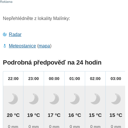
Nepřehlédněte z lokality Malínky:
Radar
Meteostanice
(
mapa
)
Podrobná předpověď na 24 hodin
22:00
23:00
00:00
01:00
02:00
03:00
20 °C
19 °C
17 °C
16 °C
15 °C
15 °C
0 mm
0 mm
0 mm
0 mm
0 mm
0 mm