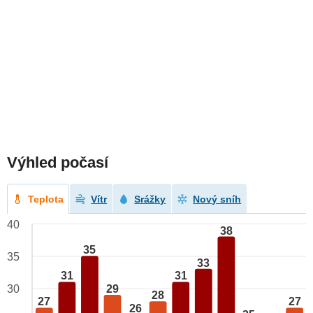
Výhled počasí
Teplota
Vítr
Srážky
Nový sníh
40
38
35
35
33
31
31
29
30
28
27
27
26