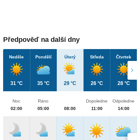
Předpověď na další dny
Neděle
Pondělí
Úterý
Středa
Čtvrtek
31 °C
35 °C
29 °C
26 °C
28 °C
Noc
Ráno
Dopoledne
Odpoledne
02:00
05:00
08:00
11:00
14:00