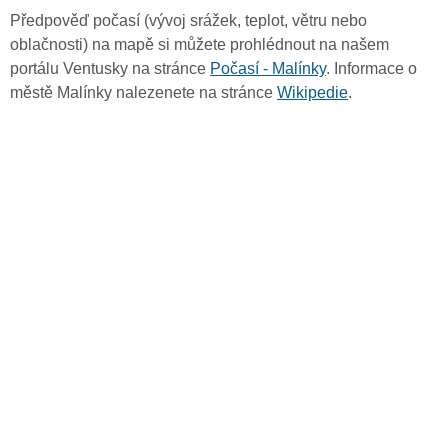
Předpověď počasí (vývoj srážek, teplot, větru nebo
oblačnosti) na mapě si můžete prohlédnout na našem
portálu Ventusky na stránce
Počasí - Malínky
. Informace o
městě Malínky nalezenete na stránce
Wikipedie
.