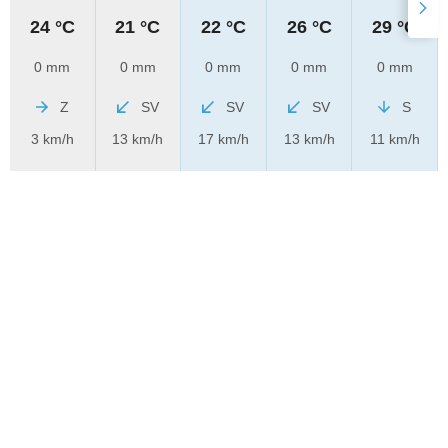
24 °C
21 °C
22 °C
26 °C
29 °C
0 mm
0 mm
0 mm
0 mm
0 mm
Z
SV
SV
SV
S
3 km/h
13 km/h
17 km/h
13 km/h
11 km/h