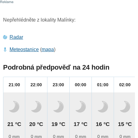
Nepřehlédněte z lokality Malínky:
Radar
Meteostanice
(
mapa
)
Podrobná předpověď na 24 hodin
21:00
22:00
23:00
00:00
01:00
02:00
21 °C
20 °C
19 °C
17 °C
16 °C
15 °C
0 mm
0 mm
0 mm
0 mm
0 mm
0 mm