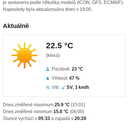
je sestavena podle několika modelů (ICON, GFS, ECMWF).
Naposledy byla aktualizována dnes v 19:00.
Aktuálně
22.5 °C
(klesá)
Pocitově:
23 °C
Vlhkost:
47 %
Vítr:
SV, 3 km/h
Dnes změřené maximum
25.9 °C
(15:01)
Dnes změřené minimum
15.8 °C
(06:00)
Slunce vychází v
05:33
a zapadá v
20:20