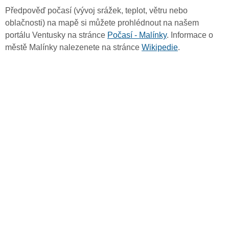
Předpověď počasí (vývoj srážek, teplot, větru nebo
oblačnosti) na mapě si můžete prohlédnout na našem
portálu Ventusky na stránce
Počasí - Malínky
. Informace o
městě Malínky nalezenete na stránce
Wikipedie
.