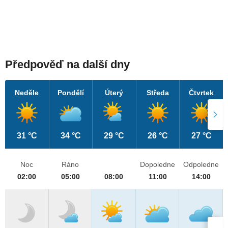
Předpověď na další dny
Neděle
Pondělí
Úterý
Středa
Čtvrtek
31 °C
34 °C
29 °C
26 °C
27 °C
Noc
Ráno
Dopoledne
Odpoledne
02:00
05:00
08:00
11:00
14:00