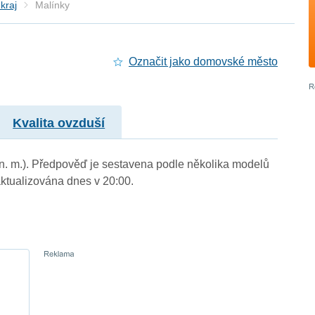
kraj
Malínky
Označit jako domovské město
Kvalita ovzduší
 n. m.). Předpověď je sestavena podle několika modelů
tualizována dnes v 20:00.