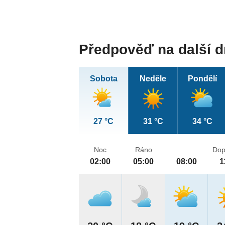
Předpověď na další 
Sobota
Neděle
Pondělí
27 °C
31 °C
34 °C
Noc
Ráno
Dop
02:00
05:00
08:00
1