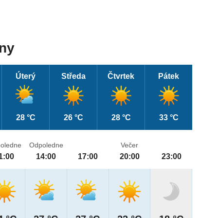
dny
Úterý
Středa
Čtvrtek
Pátek
28 °C
26 °C
28 °C
33 °C
oledne
Odpoledne
Večer
1:00
14:00
17:00
20:00
23:00