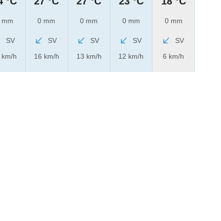
4 °C
27 °C
27 °C
23 °C
18 °C
 mm
0 mm
0 mm
0 mm
0 mm
SV
SV
SV
SV
SV
 km/h
16 km/h
13 km/h
12 km/h
6 km/h