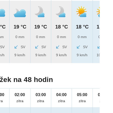
 °C
19 °C
19 °C
18 °C
18 °C
18 °C
mm
0 mm
0 mm
0 mm
0 mm
0 mm
SV
SV
SV
SV
SV
SV
m/h
9 km/h
9 km/h
9 km/h
9 km/h
10 km/h
žek na 48 hodin
:00
02:00
03:00
04:00
05:00
06:00
ra
zítra
zítra
zítra
zítra
zítra