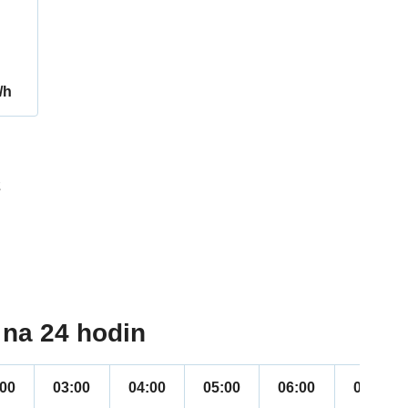
/h
2
na 24 hodin
:00
03:00
04:00
05:00
06:00
07:00