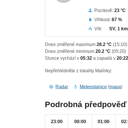
Pocitově:
23 °C
Vlhkost:
67 %
Vítr:
SV, 1 km
Dnes změřené maximum
28.2 °C
(15:10)
Dnes změřené minimum
20.2 °C
(05:20)
Slunce vychází v
05:32
a zapadá v
20:2
Nepřehlédněte z lokality Malínky:
Radar
Meteostanice
(
mapa
)
Podrobná předpověď 
23:00
00:00
01:00
02