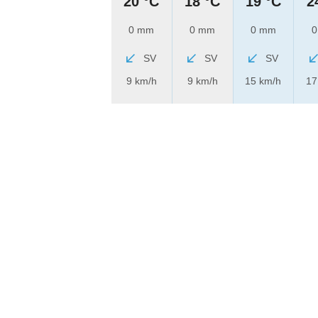
20 °C
18 °C
19 °C
2
0 mm
0 mm
0 mm
0
SV
SV
SV
9 km/h
9 km/h
15 km/h
17