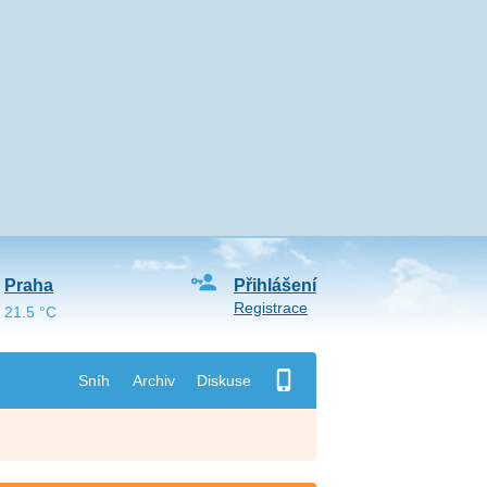
Praha
Přihlášení
Registrace
21.5 °C
Sníh
Archiv
Diskuse