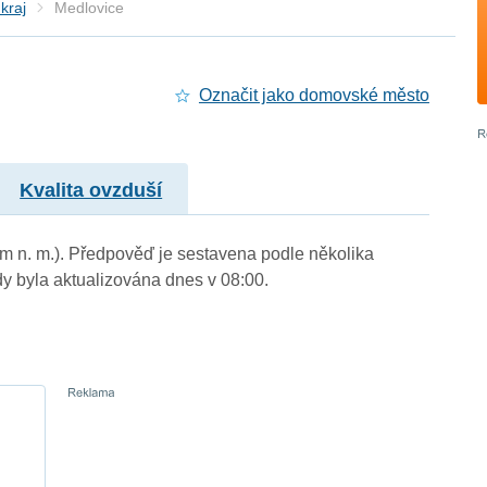
kraj
Medlovice
Označit jako domovské město
Kvalita ovzduší
 m n. m.). Předpověď je sestavena podle několika
byla aktualizována dnes v 08:00.