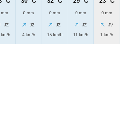
8 °C
30 °C
32 °C
29 °C
23 °C
 mm
0 mm
0 mm
0 mm
0 mm
JZ
JZ
JZ
JZ
JV
 km/h
4 km/h
15 km/h
11 km/h
1 km/h