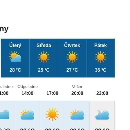
dny
Úterý
Středa
Čtvrtek
Pátek
28 °C
25 °C
27 °C
36 °C
oledne
Odpoledne
Večer
1:00
14:00
17:00
20:00
23:00