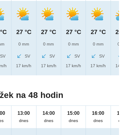
 °C
27 °C
27 °C
27 °C
27 °C
26 °C
mm
0 mm
0 mm
0 mm
0 mm
0 mm
SV
SV
SV
SV
SV
S
km/h
17 km/h
17 km/h
17 km/h
17 km/h
14 km/h
žek na 48 hodin
:00
13:00
14:00
15:00
16:00
17:00
es
dnes
dnes
dnes
dnes
dnes