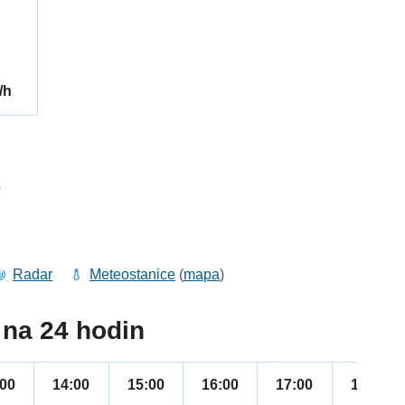
/h
2
Radar
Meteostanice
(
mapa
)
na 24 hodin
:00
14:00
15:00
16:00
17:00
18:00