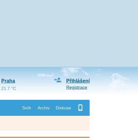
Praha
Přihlášení
Registrace
21.7 °C
Sníh
Archiv
Diskuse