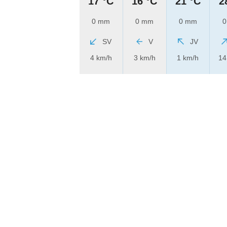
17 °C
16 °C
21 °C
2
0 mm
0 mm
0 mm
0
SV
V
JV
4 km/h
3 km/h
1 km/h
14