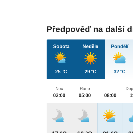
Předpověď na další 
Sobota
Neděle
Pondělí
25 °C
29 °C
32 °C
Noc
Ráno
Dop
02:00
05:00
08:00
1