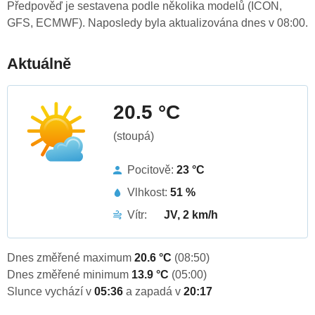
Předpověď je sestavena podle několika modelů (ICON,
GFS, ECMWF). Naposledy byla aktualizována dnes v 08:00.
Aktuálně
20.5 °C
(stoupá)
Pocitově:
23 °C
Vlhkost:
51 %
Vítr:
JV, 2 km/h
Dnes změřené maximum
20.6 °C
(08:50)
Dnes změřené minimum
13.9 °C
(05:00)
Slunce vychází v
05:36
a zapadá v
20:17