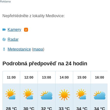
Nepřehlédněte z lokality Medlovice:
Kamery
2
Radar
Meteostanice
(
mapa
)
Podrobná předpověď na 24 hodin
11:00
12:00
13:00
14:00
15:00
16:00
28 °C
30 °C
32 °C
33 °C
34 °C
34 °C