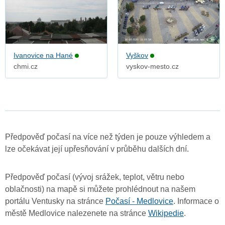
Ivanovice na Hané
Vyškov
chmi.cz
vyskov-mesto.cz
Předpověď počasí na více než týden je pouze výhledem a
lze očekávat její upřesňování v průběhu dalších dní.
Předpověď počasí (vývoj srážek, teplot, větru nebo
oblačnosti) na mapě si můžete prohlédnout na našem
portálu Ventusky na stránce
Počasí - Medlovice
. Informace o
městě Medlovice nalezenete na stránce
Wikipedie
.