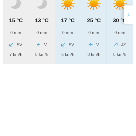
15 °C
13 °C
17 °C
25 °C
30 °C
0 mm
0 mm
0 mm
0 mm
0 mm
SV
V
SV
V
JZ
7 km/h
5 km/h
6 km/h
3 km/h
8 km/h