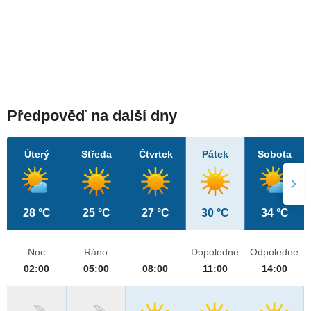
Předpověď na další dny
Úterý
Středa
Čtvrtek
Pátek
Sobota
28 °C
25 °C
27 °C
30 °C
34 °C
Noc
Ráno
Dopoledne
Odpoledne
02:00
05:00
08:00
11:00
14:00