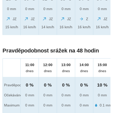
0 mm
0 mm
0 mm
0 mm
0 mm
0 mm
JZ
JZ
JZ
JZ
Z
JZ
15 km/h
16 km/h
14 km/h
16 km/h
16 km/h
16 km/h
Pravděpodobnost srážek na 48 hodin
11:00
12:00
13:00
14:00
15:00
dnes
dnes
dnes
dnes
dnes
0 %
0 %
0 %
0 %
10 %
Pravděpod.
Očekáváno
0 mm
0 mm
0 mm
0 mm
0 mm
Maximum
0 mm
0 mm
0 mm
0 mm
0.1 mm