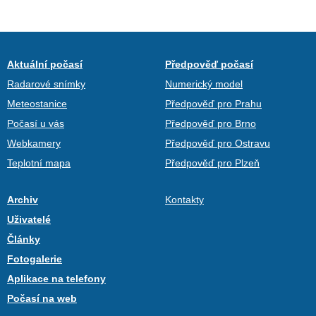
Aktuální počasí
Předpověď počasí
Radarové snímky
Numerický model
Meteostanice
Předpověď pro Prahu
Počasí u vás
Předpověď pro Brno
Webkamery
Předpověď pro Ostravu
Teplotní mapa
Předpověď pro Plzeň
Archiv
Kontakty
Uživatelé
Články
Fotogalerie
Aplikace na telefony
Počasí na web