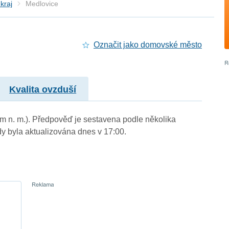
kraj
Medlovice
Označit jako domovské město
Kvalita ovzduší
 m n. m.). Předpověď je sestavena podle několika
byla aktualizována dnes v 17:00.