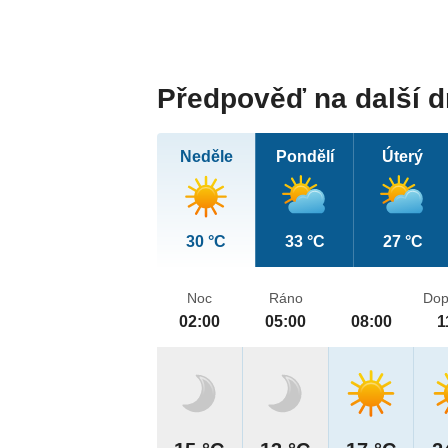
Předpověď na další 
Neděle
Pondělí
Úterý
30 °C
33 °C
27 °C
Noc
Ráno
Dop
02:00
05:00
08:00
1