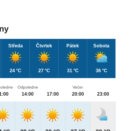
dny
Středa
Čtvrtek
Pátek
Sobota
24 °C
27 °C
31 °C
36 °C
oledne
Odpoledne
Večer
1:00
14:00
17:00
20:00
23:00