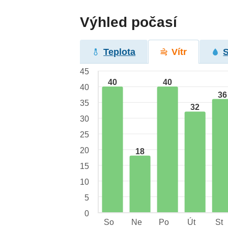
Výhled počasí
Teplota
Vítr
45
40
40
40
36
35
32
30
25
20
18
15
10
5
0
So
Ne
Po
Út
St