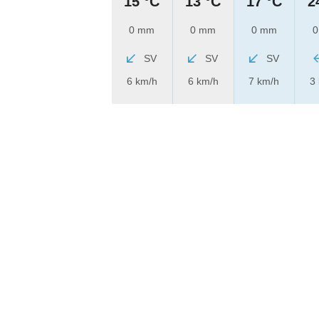
15 °C
13 °C
17 °C
2
0 mm
0 mm
0 mm
0
SV
SV
SV
6 km/h
6 km/h
7 km/h
3