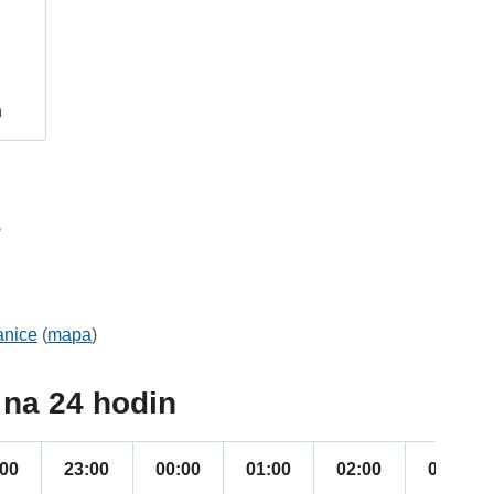
h
1
anice
(
mapa
)
na 24 hodin
:00
23:00
00:00
01:00
02:00
03:00