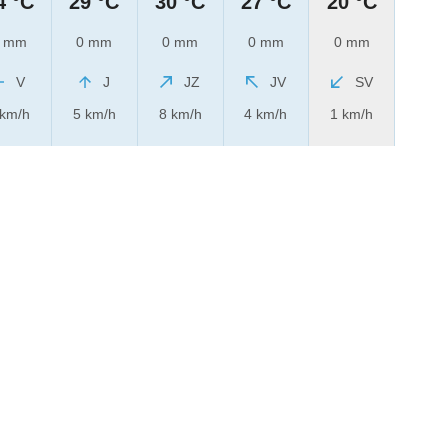
4 °C
29 °C
30 °C
27 °C
20 °C
 mm
0 mm
0 mm
0 mm
0 mm
V
J
JZ
JV
SV
 km/h
5 km/h
8 km/h
4 km/h
1 km/h