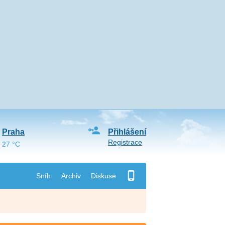
Praha
Přihlášení
Registrace
27 °C
Sníh
Archiv
Diskuse