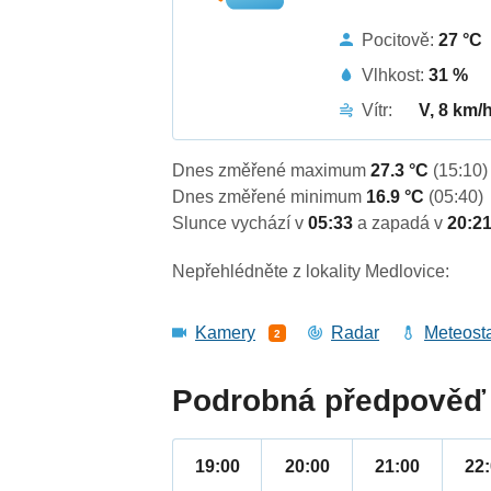
Pocitově:
27 °C
Vlhkost:
31 %
Vítr:
V, 8 km/
Dnes změřené maximum
27.3 °C
(15:10)
Dnes změřené minimum
16.9 °C
(05:40)
Slunce vychází v
05:33
a zapadá v
20:2
Nepřehlédněte z lokality Medlovice:
Kamery
Radar
Meteost
2
Podrobná předpověď 
19:00
20:00
21:00
22