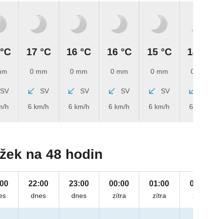
 °C
17 °C
16 °C
16 °C
15 °C
14 °C
mm
0 mm
0 mm
0 mm
0 mm
0 mm
SV
SV
SV
SV
SV
SV
m/h
6 km/h
6 km/h
6 km/h
6 km/h
6 km/h
žek na 48 hodin
:00
22:00
23:00
00:00
01:00
02:00
es
dnes
dnes
zítra
zítra
zítra