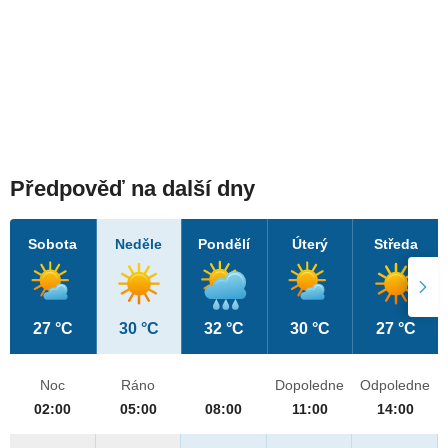
Předpověď na další dny
Sobota
Neděle
Pondělí
Úterý
Středa
27 °C
30 °C
32 °C
30 °C
27 °C
Noc
Ráno
Dopoledne
Odpoledne
02:00
05:00
08:00
11:00
14:00