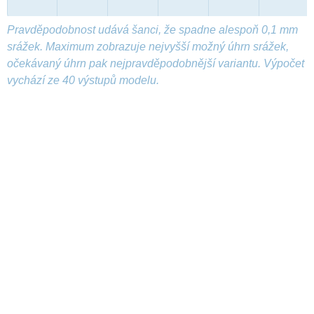
Pravděpodobnost udává šanci, že spadne alespoň 0,1 mm
srážek. Maximum zobrazuje nejvyšší možný úhrn srážek,
očekávaný úhrn pak nejpravděpodobnější variantu. Výpočet
vychází ze 40 výstupů modelu.