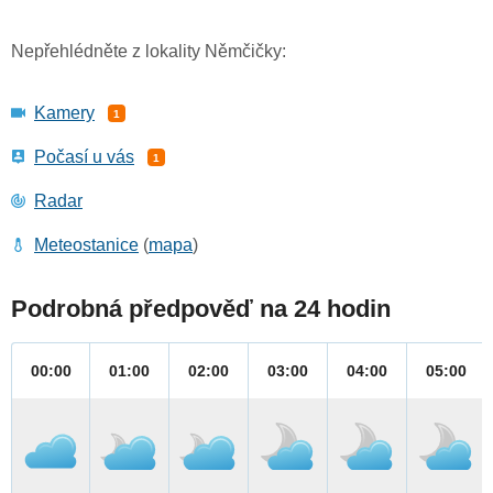
Nepřehlédněte z lokality Němčičky:
Kamery
1
Počasí u vás
1
Radar
Meteostanice
(
mapa
)
Podrobná předpověď na 24 hodin
00:00
01:00
02:00
03:00
04:00
05:00