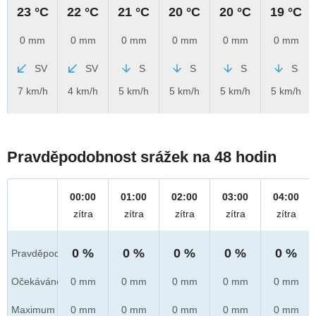
23 °C
22 °C
21 °C
20 °C
20 °C
19 °C
0 mm
0 mm
0 mm
0 mm
0 mm
0 mm
SV
SV
S
S
S
S
7 km/h
4 km/h
5 km/h
5 km/h
5 km/h
5 km/h
Pravděpodobnost srážek na 48 hodin
00:00
01:00
02:00
03:00
04:00
zítra
zítra
zítra
zítra
zítra
0 %
0 %
0 %
0 %
0 %
Pravděpod.
Očekáváno
0 mm
0 mm
0 mm
0 mm
0 mm
Maximum
0 mm
0 mm
0 mm
0 mm
0 mm