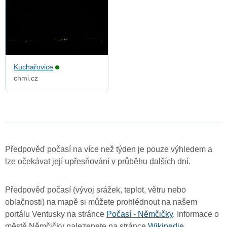
Kuchařovice
chmi.cz
Předpověď počasí na více než týden je pouze výhledem a
lze očekávat její upřesňování v průběhu dalších dní.
Předpověď počasí (vývoj srážek, teplot, větru nebo
oblačnosti) na mapě si můžete prohlédnout na našem
portálu Ventusky na stránce
Počasí - Němčičky
. Informace o
městě Němčičky nalezenete na stránce
Wikipedie
.