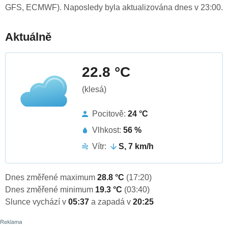
GFS, ECMWF). Naposledy byla aktualizována dnes v 23:00.
Aktuálně
22.8 °C
(klesá)
Pocitově:
24 °C
Vlhkost:
56 %
Vítr:
S, 7 km/h
Dnes změřené maximum
28.8 °C
(17:20)
Dnes změřené minimum
19.3 °C
(03:40)
Slunce vychází v
05:37
a zapadá v
20:25