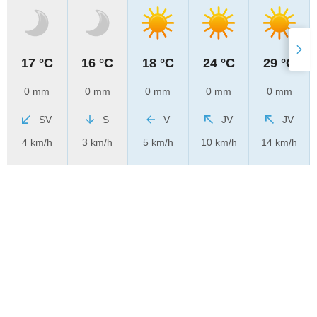
17 °C
16 °C
18 °C
24 °C
29 °C
0 mm
0 mm
0 mm
0 mm
0 mm
SV
S
V
JV
JV
4 km/h
3 km/h
5 km/h
10 km/h
14 km/h