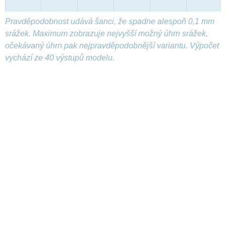
Pravděpodobnost udává šanci, že spadne alespoň 0,1 mm
srážek. Maximum zobrazuje nejvyšší možný úhrn srážek,
očekávaný úhrn pak nejpravděpodobnější variantu. Výpočet
vychází ze 40 výstupů modelu.