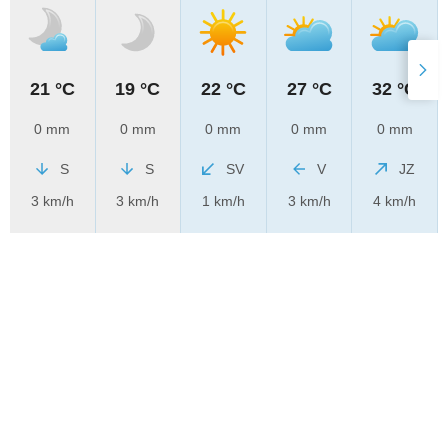
21 °C
19 °C
22 °C
27 °C
32 °C
0 mm
0 mm
0 mm
0 mm
0 mm
S
S
SV
V
JZ
3 km/h
3 km/h
1 km/h
3 km/h
4 km/h