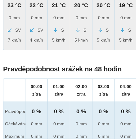
23 °C
22 °C
21 °C
20 °C
20 °C
19 °C
0 mm
0 mm
0 mm
0 mm
0 mm
0 mm
SV
SV
S
S
S
S
7 km/h
4 km/h
5 km/h
5 km/h
5 km/h
5 km/h
Pravděpodobnost srážek na 48 hodin
00:00
01:00
02:00
03:00
04:00
zítra
zítra
zítra
zítra
zítra
0 %
0 %
0 %
0 %
0 %
Pravděpod.
Očekáváno
0 mm
0 mm
0 mm
0 mm
0 mm
Maximum
0 mm
0 mm
0 mm
0 mm
0 mm