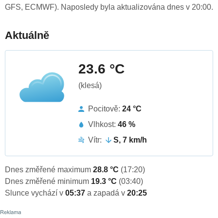
GFS, ECMWF). Naposledy byla aktualizována dnes v 20:00.
Aktuálně
23.6 °C
(klesá)
Pocitově:
24 °C
Vlhkost:
46 %
Vítr:
S, 7 km/h
Dnes změřené maximum
28.8 °C
(17:20)
Dnes změřené minimum
19.3 °C
(03:40)
Slunce vychází v
05:37
a zapadá v
20:25