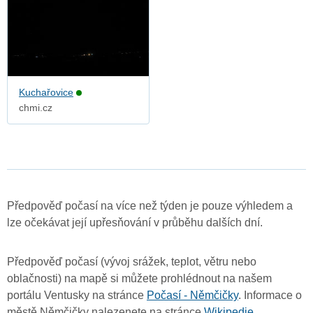
Kuchařovice
chmi.cz
Předpověď počasí na více než týden je pouze výhledem a
lze očekávat její upřesňování v průběhu dalších dní.
Předpověď počasí (vývoj srážek, teplot, větru nebo
oblačnosti) na mapě si můžete prohlédnout na našem
portálu Ventusky na stránce
Počasí - Němčičky
. Informace o
městě Němčičky nalezenete na stránce
Wikipedie
.