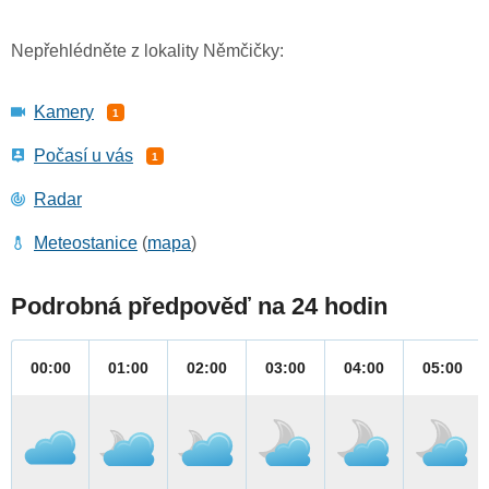
Nepřehlédněte z lokality Němčičky:
Kamery
1
Počasí u vás
1
Radar
Meteostanice
(
mapa
)
Podrobná předpověď na 24 hodin
00:00
01:00
02:00
03:00
04:00
05:00