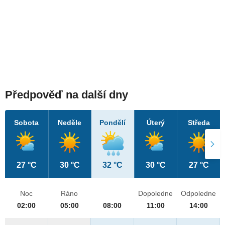
Předpověď na další dny
Sobota
Neděle
Pondělí
Úterý
Středa
27 °C
30 °C
32 °C
30 °C
27 °C
Noc
Ráno
Dopoledne
Odpoledne
02:00
05:00
08:00
11:00
14:00