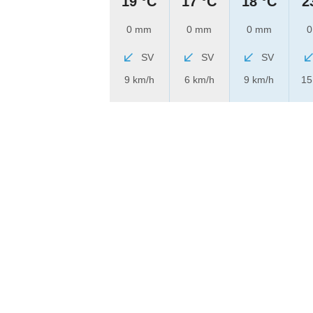
19 °C
17 °C
18 °C
2
0 mm
0 mm
0 mm
0
SV
SV
SV
9 km/h
6 km/h
9 km/h
15