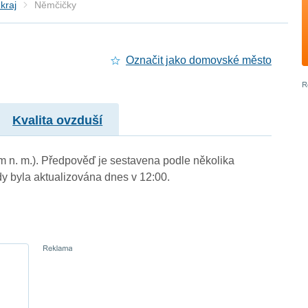
kraj
Němčičky
Označit jako domovské město
Kvalita ovzduší
m n. m.). Předpověď je sestavena podle několika
byla aktualizována dnes v 12:00.