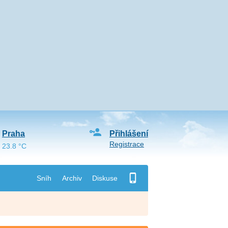
Praha
Přihlášení
Registrace
23.8 °C
Sníh
Archiv
Diskuse