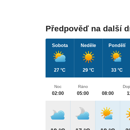
Předpověď na další 
Sobota
Neděle
Pondělí
27 °C
29 °C
33 °C
Noc
Ráno
Dop
02:00
05:00
08:00
1