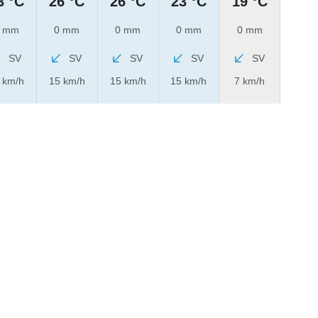
3 °C
26 °C
26 °C
23 °C
19 °C
 mm
0 mm
0 mm
0 mm
0 mm
SV
SV
SV
SV
SV
 km/h
15 km/h
15 km/h
15 km/h
7 km/h