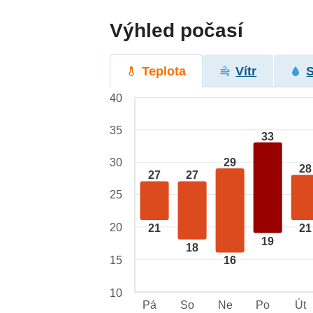
Výhled počasí
Teplota
Vítr
40
35
33
29
30
28
27
27
25
20
21
21
19
18
15
16
10
Pá
So
Ne
Po
Út