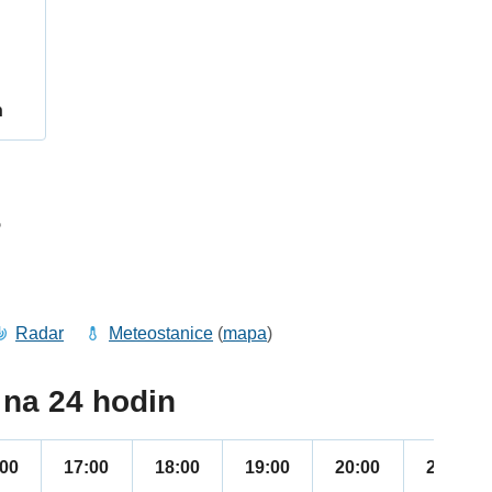
h
5
Radar
Meteostanice
(
mapa
)
na 24 hodin
:00
17:00
18:00
19:00
20:00
21:00