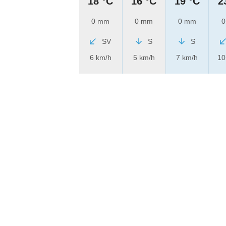
18 °C
16 °C
19 °C
2
0 mm
0 mm
0 mm
0
SV
S
S
6 km/h
5 km/h
7 km/h
10