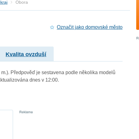
kraj
Obora
Označit jako domovské město
Kvalita ovzduší
n. m.). Předpověď je sestavena podle několika modelů
tualizována dnes v 12:00.