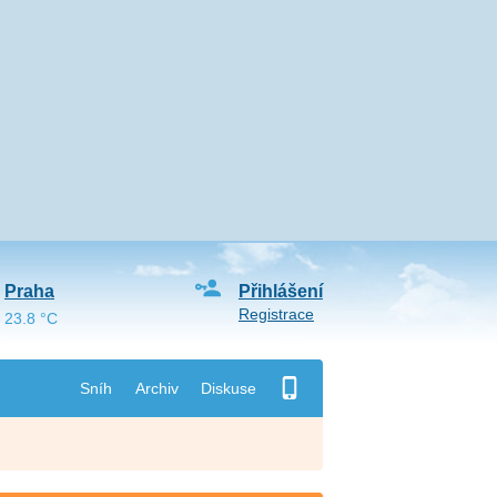
Praha
Přihlášení
Registrace
23.8 °C
Sníh
Archiv
Diskuse