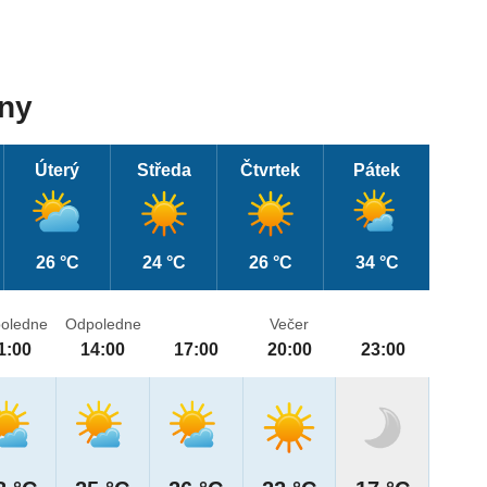
dny
Úterý
Středa
Čtvrtek
Pátek
26 °C
24 °C
26 °C
34 °C
oledne
Odpoledne
Večer
1:00
14:00
17:00
20:00
23:00