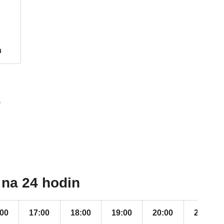
h
5
na 24 hodin
:00
17:00
18:00
19:00
20:00
21:00