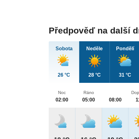
Předpověď na další 
Sobota
Neděle
Pondělí
26 °C
28 °C
31 °C
Noc
Ráno
Dop
02:00
05:00
08:00
1