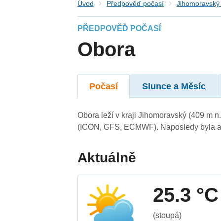
Úvod
Předpověď počasí
Jihomoravský 
PŘEDPOVĚĎ POČASÍ
Obora
Počasí
Slunce a Měsíc
Obora leží v kraji Jihomoravský (409 m 
(ICON, GFS, ECMWF). Naposledy byla ak
Aktuálně
25.3 °C
(stoupá)