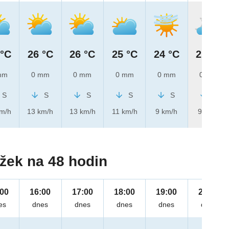
 °C
26 °C
26 °C
25 °C
24 °C
21 °C
mm
0 mm
0 mm
0 mm
0 mm
0 mm
S
S
S
S
S
S
km/h
13 km/h
13 km/h
11 km/h
9 km/h
9 km/h
žek na 48 hodin
:00
16:00
17:00
18:00
19:00
20:00
es
dnes
dnes
dnes
dnes
dnes