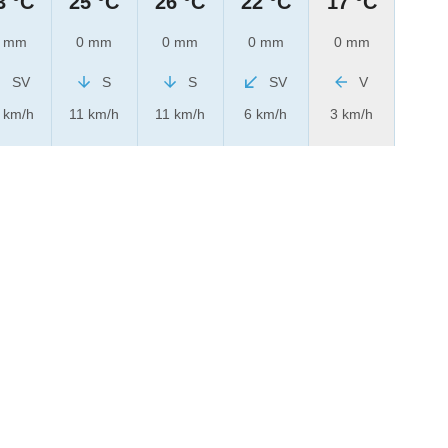
3 °C
25 °C
26 °C
22 °C
17 °C
 mm
0 mm
0 mm
0 mm
0 mm
SV
S
S
SV
V
 km/h
11 km/h
11 km/h
6 km/h
3 km/h