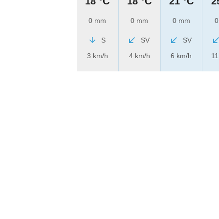
18 °C
18 °C
21 °C
2
0 mm
0 mm
0 mm
0
S
SV
SV
3 km/h
4 km/h
6 km/h
11