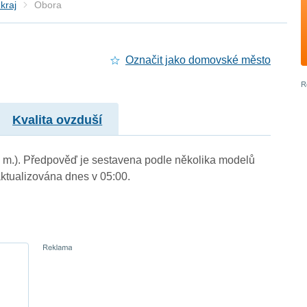
kraj
Obora
Označit jako domovské město
Kvalita ovzduší
n. m.). Předpověď je sestavena podle několika modelů
tualizována dnes v 05:00.