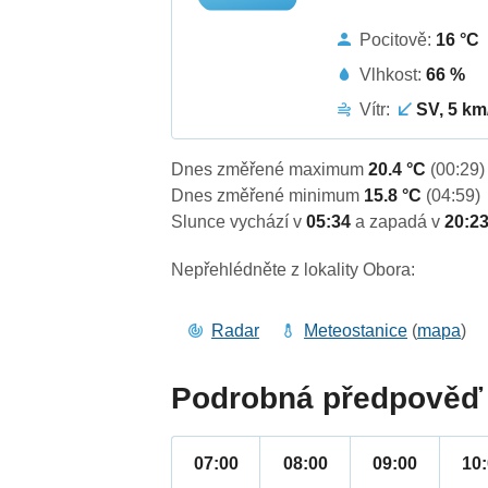
Pocitově:
16 °C
Vlhkost:
66 %
Vítr:
SV, 5 km
Dnes změřené maximum
20.4 °C
(00:29)
Dnes změřené minimum
15.8 °C
(04:59)
Slunce vychází v
05:34
a zapadá v
20:2
Nepřehlédněte z lokality Obora:
Radar
Meteostanice
(
mapa
)
Podrobná předpověď 
07:00
08:00
09:00
10