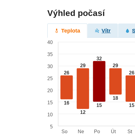
Výhled počasí
Teplota
Vítr
40
35
32
29
29
30
26
26
25
20
18
15
16
15
15
12
10
5
So
Ne
Po
Út
St