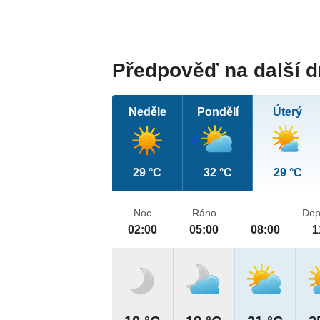
Předpověď na další 
Neděle
Pondělí
Úterý
29 °C
32 °C
29 °C
Noc
Ráno
Dop
02:00
05:00
08:00
1