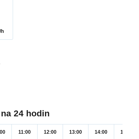
/h
3
na 24 hodin
:00
11:00
12:00
13:00
14:00
15:00