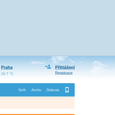
Praha
Přihlášení
Registrace
16.7 °C
Sníh
Archiv
Diskuse