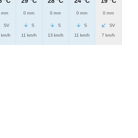
5 °C
29 °C
28 °C
24 °C
19 °C
 mm
0 mm
0 mm
0 mm
0 mm
SV
S
S
S
SV
 km/h
11 km/h
13 km/h
11 km/h
7 km/h