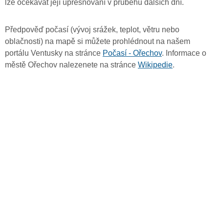
lze očekávat její upřesňování v průběhu dalších dní.
Předpověď počasí (vývoj srážek, teplot, větru nebo
oblačnosti) na mapě si můžete prohlédnout na našem
portálu Ventusky na stránce
Počasí - Ořechov
. Informace o
městě Ořechov nalezenete na stránce
Wikipedie
.