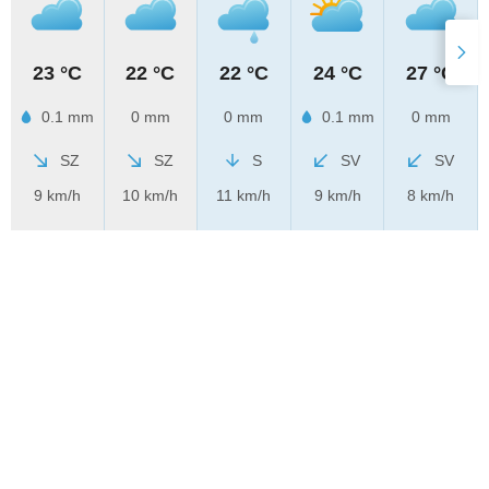
23 °C
22 °C
22 °C
24 °C
27 °C
0.1 mm
0 mm
0 mm
0.1 mm
0 mm
SZ
SZ
S
SV
SV
9 km/h
10 km/h
11 km/h
9 km/h
8 km/h