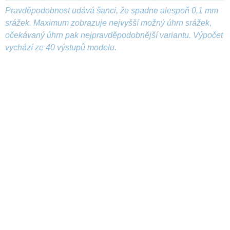
Pravděpodobnost udává šanci, že spadne alespoň 0,1 mm
srážek. Maximum zobrazuje nejvyšší možný úhrn srážek,
očekávaný úhrn pak nejpravděpodobnější variantu. Výpočet
vychází ze 40 výstupů modelu.