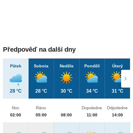
Předpověď na další dny
Pátek
Sobota
Neděle
Pondělí
Úterý
28 °C
28 °C
30 °C
34 °C
31 °C
Noc
Ráno
Dopoledne
Odpoledne
02:00
05:00
08:00
11:00
14:00