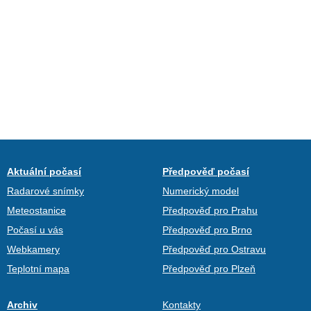
Aktuální počasí
Předpověď počasí
Radarové snímky
Numerický model
Meteostanice
Předpověď pro Prahu
Počasí u vás
Předpověď pro Brno
Webkamery
Předpověď pro Ostravu
Teplotní mapa
Předpověď pro Plzeň
Archiv
Kontakty