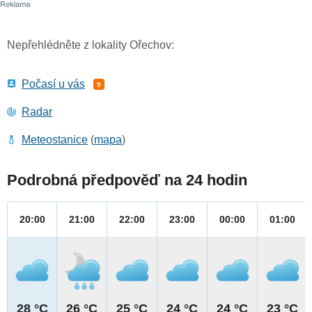
Nepřehlédněte z lokality Ořechov:
Počasí u vás
9
Radar
Meteostanice
(
mapa
)
Podrobná předpověď na 24 hodin
20:00
21:00
22:00
23:00
00:00
01:00
28 °C
26 °C
25 °C
24 °C
24 °C
23 °C