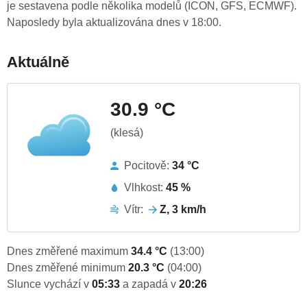
je sestavena podle několika modelů (ICON, GFS, ECMWF).
Naposledy byla aktualizována dnes v 18:00.
Aktuálně
30.9 °C
(klesá)
Pocitově:
34 °C
Vlhkost:
45 %
Vítr:
Z, 3 km/h
Dnes změřené maximum
34.4 °C
(13:00)
Dnes změřené minimum
20.3 °C
(04:00)
Slunce vychází v
05:33
a zapadá v
20:26