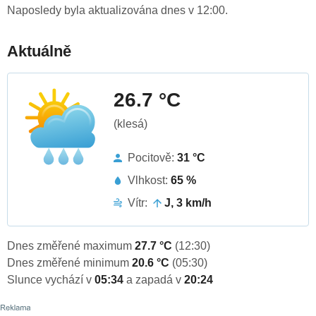
Naposledy byla aktualizována dnes v 12:00.
Aktuálně
26.7 °C
(klesá)
Pocitově:
31 °C
Vlhkost:
65 %
Vítr:
J, 3 km/h
Dnes změřené maximum
27.7 °C
(12:30)
Dnes změřené minimum
20.6 °C
(05:30)
Slunce vychází v
05:34
a zapadá v
20:24