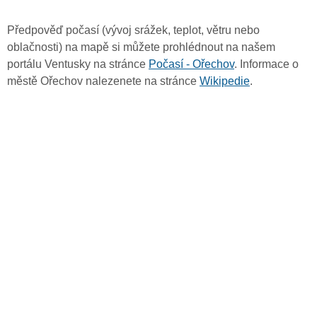
Předpověď počasí (vývoj srážek, teplot, větru nebo
oblačnosti) na mapě si můžete prohlédnout na našem
portálu Ventusky na stránce
Počasí - Ořechov
. Informace o
městě Ořechov nalezenete na stránce
Wikipedie
.