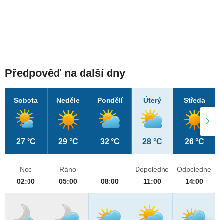
Předpověď na další dny
Sobota
Neděle
Pondělí
Úterý
Středa
27 °C
29 °C
32 °C
28 °C
26 °C
Noc
Ráno
Dopoledne
Odpoledne
02:00
05:00
08:00
11:00
14:00