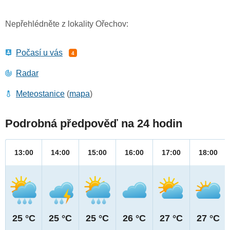
Nepřehlédněte z lokality Ořechov:
Počasí u vás
4
Radar
Meteostanice
(
mapa
)
Podrobná předpověď na 24 hodin
13:00
14:00
15:00
16:00
17:00
18:00
25 °C
25 °C
25 °C
26 °C
27 °C
27 °C