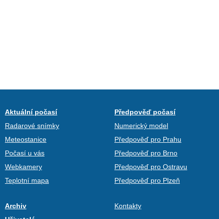
Aktuální počasí
Předpověď počasí
Radarové snímky
Numerický model
Meteostanice
Předpověď pro Prahu
Počasí u vás
Předpověď pro Brno
Webkamery
Předpověď pro Ostravu
Teplotní mapa
Předpověď pro Plzeň
Archiv
Kontakty