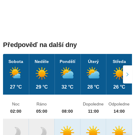
Předpověď na další dny
Sobota
Neděle
Pondělí
Úterý
Středa
27 °C
29 °C
32 °C
28 °C
26 °C
Noc
Ráno
Dopoledne
Odpoledne
02:00
05:00
08:00
11:00
14:00