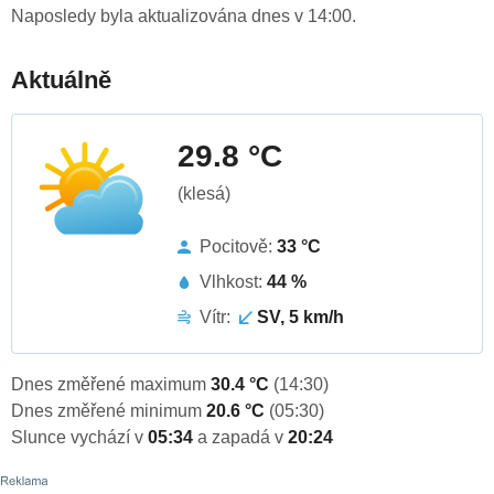
Naposledy byla aktualizována dnes v 14:00.
Aktuálně
29.8 °C
(klesá)
Pocitově:
33 °C
Vlhkost:
44 %
Vítr:
SV, 5 km/h
Dnes změřené maximum
30.4 °C
(14:30)
Dnes změřené minimum
20.6 °C
(05:30)
Slunce vychází v
05:34
a zapadá v
20:24