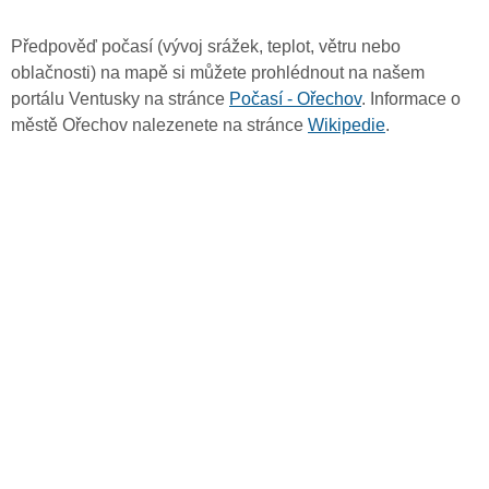
Předpověď počasí (vývoj srážek, teplot, větru nebo
oblačnosti) na mapě si můžete prohlédnout na našem
portálu Ventusky na stránce
Počasí - Ořechov
. Informace o
městě Ořechov nalezenete na stránce
Wikipedie
.