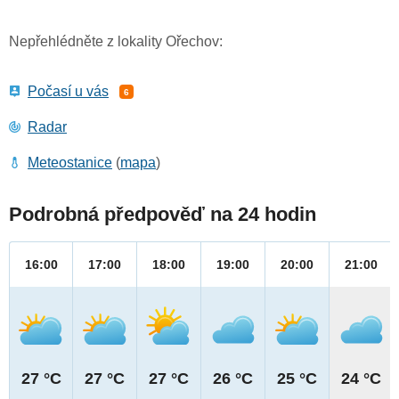
Nepřehlédněte z lokality Ořechov:
Počasí u vás
6
Radar
Meteostanice
(
mapa
)
Podrobná předpověď na 24 hodin
16:00
17:00
18:00
19:00
20:00
21:00
27 °C
27 °C
27 °C
26 °C
25 °C
24 °C