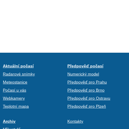
Aktuální počasí
Předpověď počasí
Radarové snímky
Numerický model
Meteostanice
Předpověď pro Prahu
Počasí u vás
Předpověď pro Brno
Webkamery
Předpověď pro Ostravu
Teplotní mapa
Předpověď pro Plzeň
Archiv
Kontakty