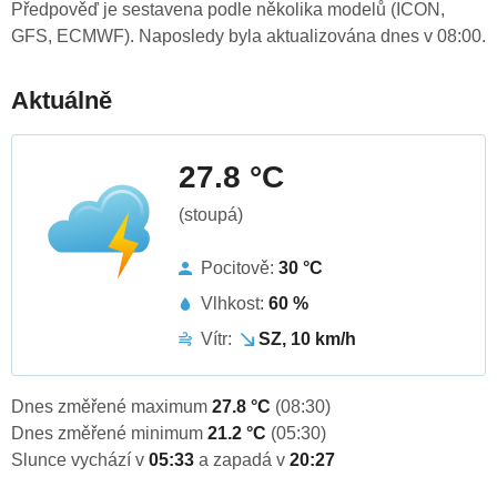
Předpověď je sestavena podle několika modelů (ICON,
GFS, ECMWF). Naposledy byla aktualizována dnes v 08:00.
Aktuálně
27.8 °C
(stoupá)
Pocitově:
30 °C
Vlhkost:
60 %
Vítr:
SZ, 10 km/h
Dnes změřené maximum
27.8 °C
(08:30)
Dnes změřené minimum
21.2 °C
(05:30)
Slunce vychází v
05:33
a zapadá v
20:27