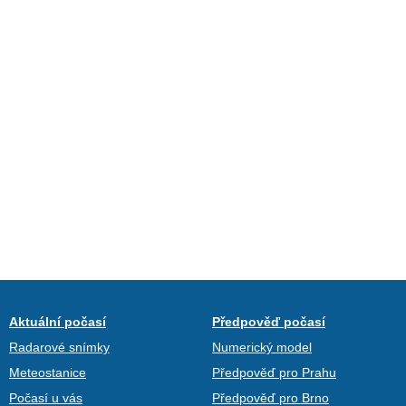
Aktuální počasí
Předpověď počasí
Radarové snímky
Numerický model
Meteostanice
Předpověď pro Prahu
Počasí u vás
Předpověď pro Brno