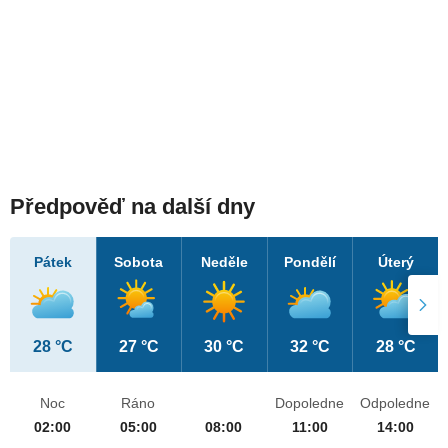
Předpověď na další dny
Pátek
Sobota
Neděle
Pondělí
Úterý
28 °C
27 °C
30 °C
32 °C
28 °C
Noc
Ráno
Dopoledne
Odpoledne
02:00
05:00
08:00
11:00
14:00