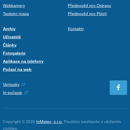
Webkamery
Předpověď pro Ostravu
Teplotní mapa
Předpověď pro Plzeň
Archiv
Kontakty
Uživatelé
Články
Fotogalerie
Aplikace na telefony
Počasí na web
Ventusky
In-počasie
Copyright © 2026
InMeteo, s.r.o.
Použitím souhlasíte s uložením
cookies
.