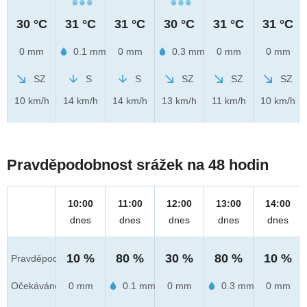
30 °C
31 °C
31 °C
30 °C
31 °C
31 °C
0 mm
0.1 mm
0 mm
0.3 mm
0 mm
0 mm
SZ
S
S
SZ
SZ
SZ
10 km/h
14 km/h
14 km/h
13 km/h
11 km/h
10 km/h
Pravděpodobnost srážek na 48 hodin
10:00
11:00
12:00
13:00
14:00
dnes
dnes
dnes
dnes
dnes
10 %
80 %
30 %
80 %
10 %
Pravděpod.
Očekáváno
0 mm
0.1 mm
0 mm
0.3 mm
0 mm