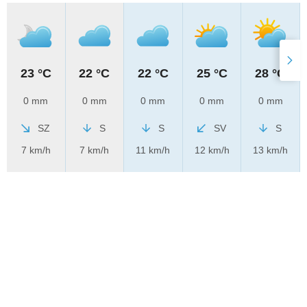
23 °C
22 °C
22 °C
25 °C
28 °C
0 mm
0 mm
0 mm
0 mm
0 mm
SZ
S
S
SV
S
7 km/h
7 km/h
11 km/h
12 km/h
13 km/h