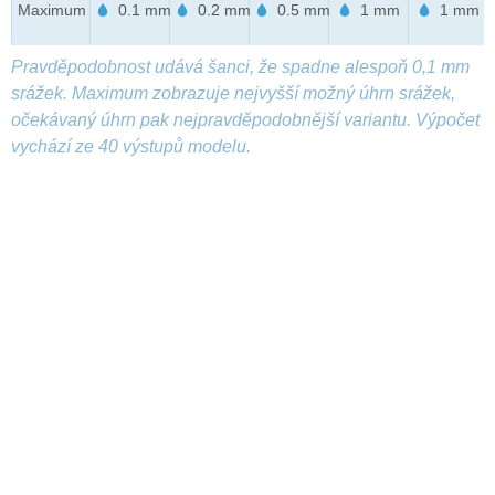
Maximum
0.1 mm
0.2 mm
0.5 mm
1 mm
1 mm
Pravděpodobnost udává šanci, že spadne alespoň 0,1 mm
srážek. Maximum zobrazuje nejvyšší možný úhrn srážek,
očekávaný úhrn pak nejpravděpodobnější variantu. Výpočet
vychází ze 40 výstupů modelu.