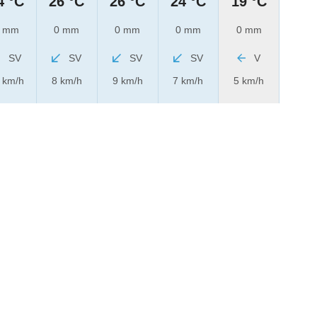
4 °C
26 °C
26 °C
24 °C
19 °C
 mm
0 mm
0 mm
0 mm
0 mm
SV
SV
SV
SV
V
 km/h
8 km/h
9 km/h
7 km/h
5 km/h