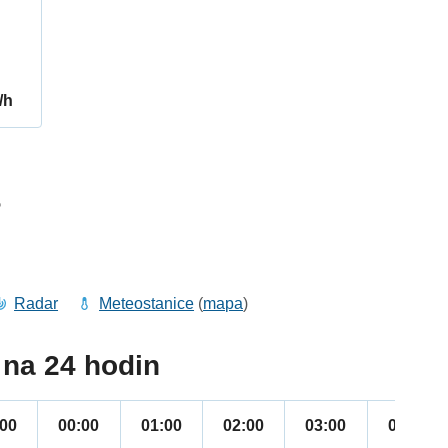
/h
5
Radar
Meteostanice
(
mapa
)
na 24 hodin
:00
00:00
01:00
02:00
03:00
04:00