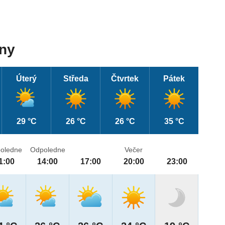
dny
Úterý
Středa
Čtvrtek
Pátek
29 °C
26 °C
26 °C
35 °C
oledne
Odpoledne
Večer
1:00
14:00
17:00
20:00
23:00