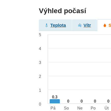
Výhled počasí
Teplota
Vítr
5
4
3
2
1
0.3
0
0
0
0
0
Pá
So
Ne
Po
Út