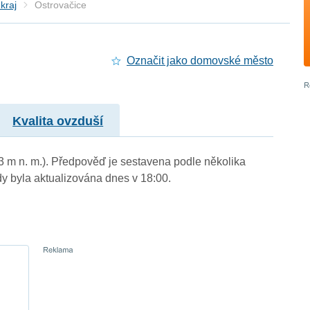
kraj
Ostrovačice
Označit jako domovské město
Kvalita ovzduší
33 m n. m.). Předpověď je sestavena podle několika
byla aktualizována dnes v 18:00.