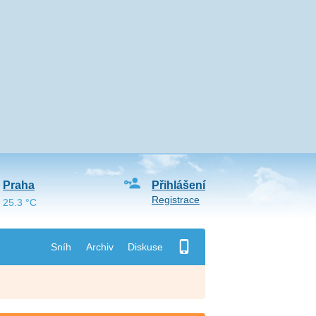
Praha
Přihlášení
Registrace
25.3 °C
Sníh
Archiv
Diskuse