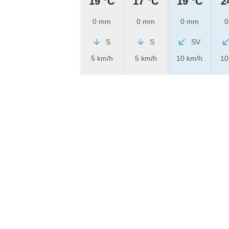
19 °C
17 °C
19 °C
2
0 mm
0 mm
0 mm
0
S
S
SV
5 km/h
5 km/h
10 km/h
10