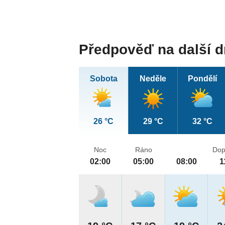
Předpověď na další 
Sobota
Neděle
Pondělí
26 °C
29 °C
32 °C
Noc
Ráno
Dop
02:00
05:00
08:00
1