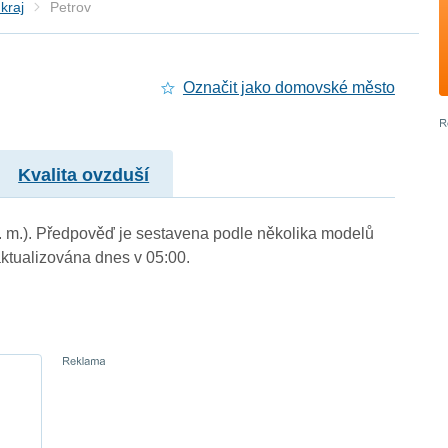
kraj
Petrov
Označit jako domovské město
Kvalita ovzduší
n. m.). Předpověď je sestavena podle několika modelů
tualizována dnes v 05:00.