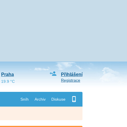
Praha
Přihlášení
Registrace
19.9 °C
Sníh
Archiv
Diskuse