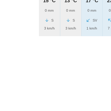
15 °C
13 °C
17 °C
2
0 mm
0 mm
0 mm
0
S
S
SV
3 km/h
3 km/h
1 km/h
7