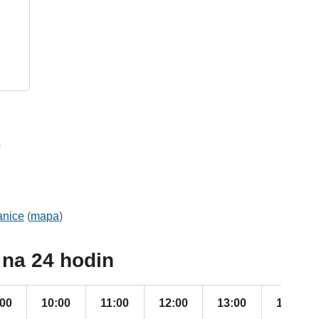
h
6
anice
(
mapa
)
na 24 hodin
:00
10:00
11:00
12:00
13:00
14:00