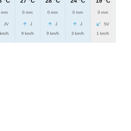
3 °C
27 °C
28 °C
24 °C
19 °C
 mm
0 mm
0 mm
0 mm
0 mm
JV
J
J
J
SV
 km/h
9 km/h
9 km/h
3 km/h
1 km/h