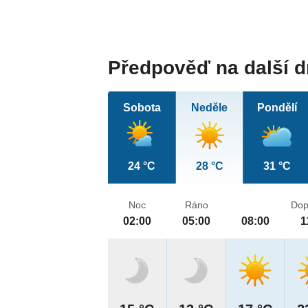
Předpověď na další 
Sobota
Neděle
Pondělí
24 °C
28 °C
31 °C
Noc
Ráno
Dop
02:00
05:00
08:00
1