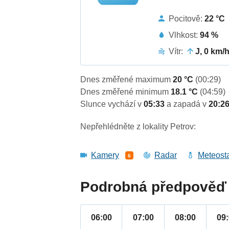
Pocitově:
22 °C
Vlhkost:
94 %
Vítr:
J, 0 km/
Dnes změřené maximum
20 °C
(00:29)
Dnes změřené minimum
18.1 °C
(04:59)
Slunce vychází v
05:33
a zapadá v
20:2
Nepřehlédněte z lokality Petrov:
Kamery
Radar
Meteost
6
Podrobná předpověď 
06:00
07:00
08:00
09