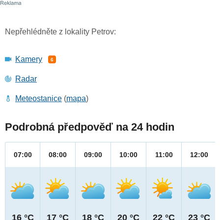
Nepřehlédněte z lokality Petrov:
Kamery
6
Radar
Meteostanice
(
mapa
)
Podrobná předpověď na 24 hodin
07:00
08:00
09:00
10:00
11:00
12:00
16 °C
17 °C
18 °C
20 °C
22 °C
23 °C