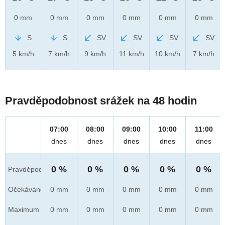
0 mm
0 mm
0 mm
0 mm
0 mm
0 mm
S
S
SV
SV
SV
SV
5 km/h
7 km/h
9 km/h
11 km/h
10 km/h
7 km/h
Pravděpodobnost srážek na 48 hodin
07:00
08:00
09:00
10:00
11:00
dnes
dnes
dnes
dnes
dnes
0 %
0 %
0 %
0 %
0 %
Pravděpod.
Očekáváno
0 mm
0 mm
0 mm
0 mm
0 mm
Maximum
0 mm
0 mm
0 mm
0 mm
0 mm