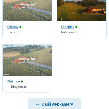
Křtěnov
Olešnice
unet.cz
holidayinfo.cz
Olešnice
holidayinfo.cz
Další webkamery