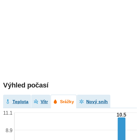
Výhled počasí
Teplota
Vítr
Srážky
Nový sníh
11.1
10.5
8.9