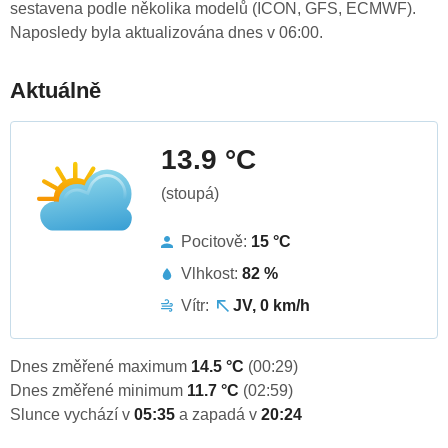
sestavena podle několika modelů (ICON, GFS, ECMWF).
Naposledy byla aktualizována dnes v 06:00.
Aktuálně
13.9 °C
(stoupá)
Pocitově:
15 °C
Vlhkost:
82 %
Vítr:
JV, 0 km/h
Dnes změřené maximum
14.5 °C
(00:29)
Dnes změřené minimum
11.7 °C
(02:59)
Slunce vychází v
05:35
a zapadá v
20:24