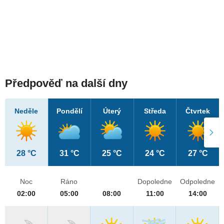
Předpověď na další dny
Neděle
Pondělí
Úterý
Středa
Čtvrtek
28 °C
31 °C
25 °C
24 °C
27 °C
Noc
Ráno
Dopoledne
Odpoledne
02:00
05:00
08:00
11:00
14:00