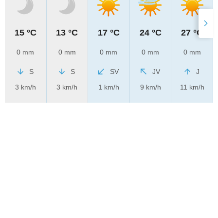
15 °C
13 °C
17 °C
24 °C
27 °C
0 mm
0 mm
0 mm
0 mm
0 mm
S
S
SV
JV
J
3 km/h
3 km/h
1 km/h
9 km/h
11 km/h