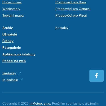
Počasí u vás
Předpověď pro Brno
Webkamery
Předpověď pro Ostravu
Teplotní mapa
Předpověď pro Plzeň
Archiv
Kontakty
Uživatelé
Články
Fotogalerie
Aplikace na telefony
Počasí na web
Ventusky
In-počasie
Copyright © 2026
InMeteo, s.r.o.
Použitím souhlasíte s uložením