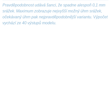
Pravděpodobnost udává šanci, že spadne alespoň 0,1 mm
srážek. Maximum zobrazuje nejvyšší možný úhrn srážek,
očekávaný úhrn pak nejpravděpodobnější variantu. Výpočet
vychází ze 40 výstupů modelu.