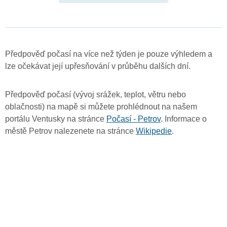
Předpověď počasí na více než týden je pouze výhledem a
lze očekávat její upřesňování v průběhu dalších dní.
Předpověď počasí (vývoj srážek, teplot, větru nebo
oblačnosti) na mapě si můžete prohlédnout na našem
portálu Ventusky na stránce
Počasí - Petrov
. Informace o
městě Petrov nalezenete na stránce
Wikipedie
.