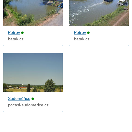
Petrov
Petrov
batak.cz
batak.cz
Sudoměřice
pocasi-sudomerice.cz