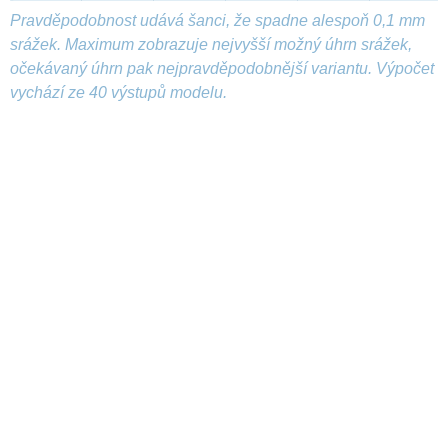
Pravděpodobnost udává šanci, že spadne alespoň 0,1 mm
srážek. Maximum zobrazuje nejvyšší možný úhrn srážek,
očekávaný úhrn pak nejpravděpodobnější variantu. Výpočet
vychází ze 40 výstupů modelu.