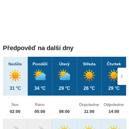
Předpověď na další dny
Neděle
Pondělí
Úterý
Středa
Čtvrtek
31 °C
34 °C
29 °C
26 °C
29 °C
Noc
Ráno
Dopoledne
Odpoledne
02:00
05:00
08:00
11:00
14:00