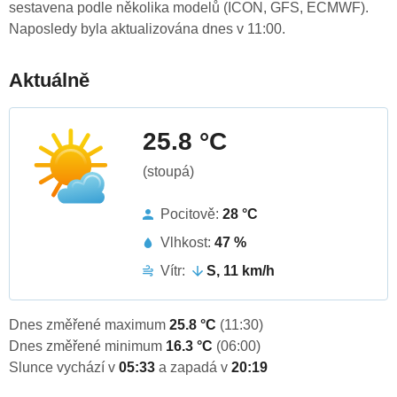
sestavena podle několika modelů (ICON, GFS, ECMWF).
Naposledy byla aktualizována dnes v 11:00.
Aktuálně
25.8 °C
(stoupá)
Pocitově:
28 °C
Vlhkost:
47 %
Vítr:
S, 11 km/h
Dnes změřené maximum
25.8 °C
(11:30)
Dnes změřené minimum
16.3 °C
(06:00)
Slunce vychází v
05:33
a zapadá v
20:19