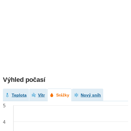
Výhled počasí
Teplota
Vítr
Srážky
Nový sníh
5
4