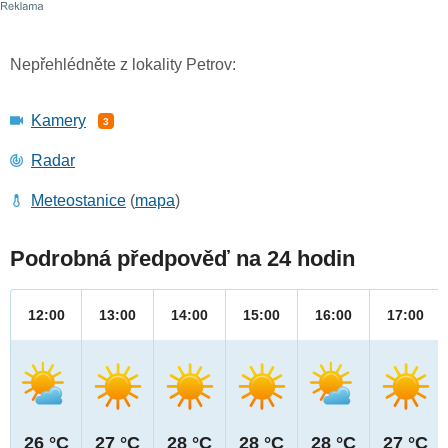
Nepřehlédněte z lokality Petrov:
Kamery
3
Radar
Meteostanice
(
mapa
)
Podrobná předpověď na 24 hodin
12:00
13:00
14:00
15:00
16:00
17:00
26 °C
27 °C
28 °C
28 °C
28 °C
27 °C