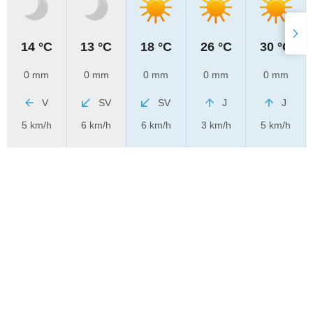
14 °C
13 °C
18 °C
26 °C
30 °C
0 mm
0 mm
0 mm
0 mm
0 mm
V
SV
SV
J
J
5 km/h
6 km/h
6 km/h
3 km/h
5 km/h