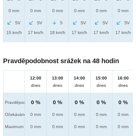
0 mm
0 mm
0 mm
0 mm
0 mm
0 mm
SV
SV
S
SV
SV
SV
15 km/h
17 km/h
18 km/h
17 km/h
17 km/h
17 km/h
Pravděpodobnost srážek na 48 hodin
12:00
13:00
14:00
15:00
16:00
dnes
dnes
dnes
dnes
dnes
0 %
0 %
0 %
0 %
0 %
Pravděpod.
Očekáváno
0 mm
0 mm
0 mm
0 mm
0 mm
Maximum
0 mm
0 mm
0 mm
0 mm
0 mm