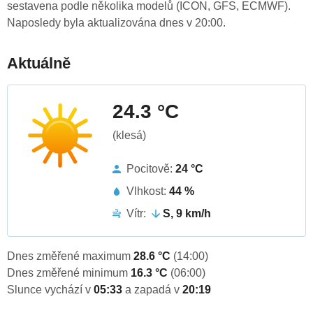
sestavena podle několika modelů (ICON, GFS, ECMWF).
Naposledy byla aktualizována dnes v 20:00.
Aktuálně
24.3 °C
(klesá)
Pocitově:
24 °C
Vlhkost:
44 %
Vítr:
S, 9 km/h
Dnes změřené maximum
28.6 °C
(14:00)
Dnes změřené minimum
16.3 °C
(06:00)
Slunce vychází v
05:33
a zapadá v
20:19