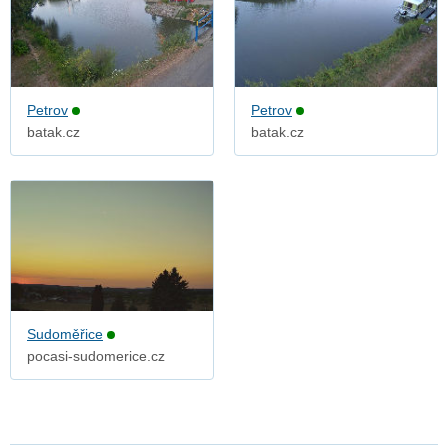
Petrov
Petrov
batak.cz
batak.cz
Sudoměřice
pocasi-sudomerice.cz