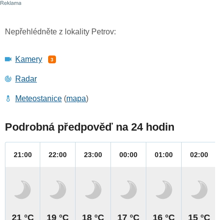
Nepřehlédněte z lokality Petrov:
Kamery
3
Radar
Meteostanice
(
mapa
)
Podrobná předpověď na 24 hodin
21:00
22:00
23:00
00:00
01:00
02:00
21 °C
19 °C
18 °C
17 °C
16 °C
15 °C