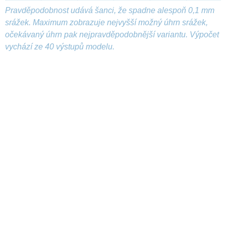
Pravděpodobnost udává šanci, že spadne alespoň 0,1 mm
srážek. Maximum zobrazuje nejvyšší možný úhrn srážek,
očekávaný úhrn pak nejpravděpodobnější variantu. Výpočet
vychází ze 40 výstupů modelu.