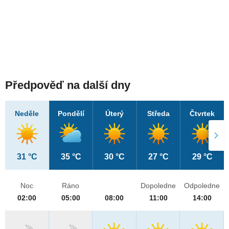
Předpověď na další dny
Neděle
Pondělí
Úterý
Středa
Čtvrtek
31 °C
35 °C
30 °C
27 °C
29 °C
Noc
Ráno
Dopoledne
Odpoledne
02:00
05:00
08:00
11:00
14:00