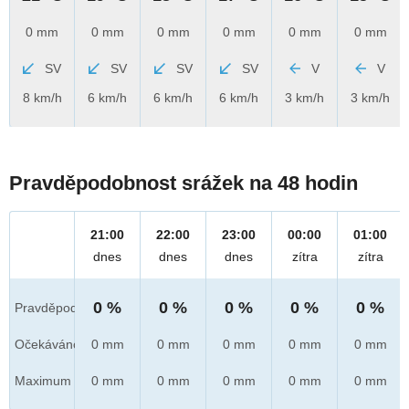
0 mm
0 mm
0 mm
0 mm
0 mm
0 mm
SV
SV
SV
SV
V
V
8 km/h
6 km/h
6 km/h
6 km/h
3 km/h
3 km/h
Pravděpodobnost srážek na 48 hodin
21:00
22:00
23:00
00:00
01:00
dnes
dnes
dnes
zítra
zítra
0 %
0 %
0 %
0 %
0 %
Pravděpod.
Očekáváno
0 mm
0 mm
0 mm
0 mm
0 mm
Maximum
0 mm
0 mm
0 mm
0 mm
0 mm