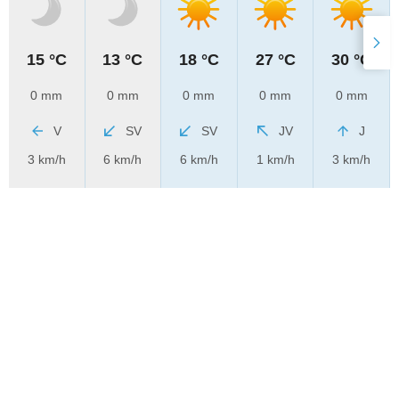
15 °C
13 °C
18 °C
27 °C
30 °C
0 mm
0 mm
0 mm
0 mm
0 mm
V
SV
SV
JV
J
3 km/h
6 km/h
6 km/h
1 km/h
3 km/h