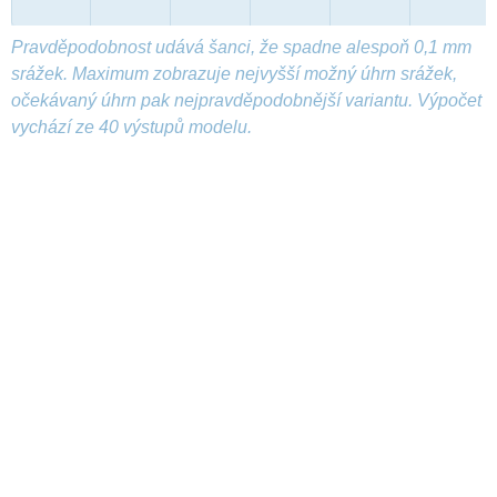
Pravděpodobnost udává šanci, že spadne alespoň 0,1 mm
srážek. Maximum zobrazuje nejvyšší možný úhrn srážek,
očekávaný úhrn pak nejpravděpodobnější variantu. Výpočet
vychází ze 40 výstupů modelu.