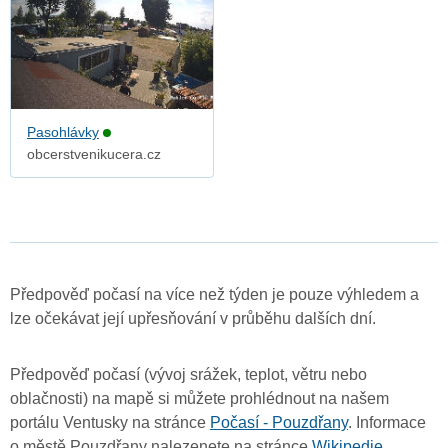
Pasohlávky
obcerstvenikucera.cz
Předpověď počasí na více než týden je pouze výhledem a
lze očekávat její upřesňování v průběhu dalších dní.
Předpověď počasí (vývoj srážek, teplot, větru nebo
oblačnosti) na mapě si můžete prohlédnout na našem
portálu Ventusky na stránce
Počasí - Pouzdřany
. Informace
o městě Pouzdřany nalezenete na stránce
Wikipedie
.