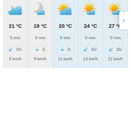
21 °C
19 °C
20 °C
24 °C
27 °C
0 mm
0 mm
0 mm
0 mm
0 mm
SV
S
S
SV
SV
8 km/h
9 km/h
11 km/h
13 km/h
12 km/h