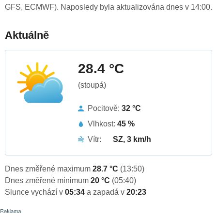
GFS, ECMWF). Naposledy byla aktualizována dnes v 14:00.
Aktuálně
28.4 °C
(stoupá)
Pocitově:
32 °C
Vlhkost:
45 %
Vítr:
SZ, 3 km/h
Dnes změřené maximum
28.7 °C
(13:50)
Dnes změřené minimum
20 °C
(05:40)
Slunce vychází v
05:34
a zapadá v
20:23