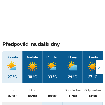
Předpověď na další dny
Sobota
Neděle
Pondělí
Úterý
Středa
27 °C
30 °C
33 °C
29 °C
27 °C
Noc
Ráno
Dopoledne
Odpoledne
02:00
05:00
08:00
11:00
14:00