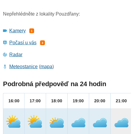
Nepřehlédněte z lokality Pouzdřany:
Kamery
1
Počasí u vás
3
Radar
Meteostanice
(
mapa
)
Podrobná předpověď na 24 hodin
16:00
17:00
18:00
19:00
20:00
21:00