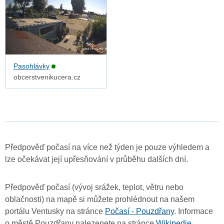
Pasohlávky
obcerstvenikucera.cz
Předpověď počasí na více než týden je pouze výhledem a
lze očekávat její upřesňování v průběhu dalších dní.
Předpověď počasí (vývoj srážek, teplot, větru nebo
oblačnosti) na mapě si můžete prohlédnout na našem
portálu Ventusky na stránce
Počasí - Pouzdřany
. Informace
o městě Pouzdřany nalezenete na stránce
Wikipedie
.