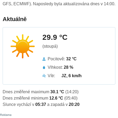
GFS, ECMWF). Naposledy byla aktualizována dnes v 14:00.
Aktuálně
29.9 °C
(stoupá)
Pocitově:
32 °C
Vlhkost:
28 %
Vítr:
JZ, 6 km/h
Dnes změřené maximum
30.1 °C
(14:20)
Dnes změřené minimum
12.6 °C
(05:40)
Slunce vychází v
05:37
a zapadá v
20:20