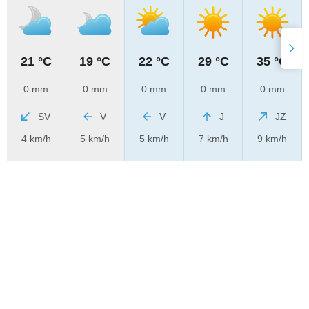
21 °C
19 °C
22 °C
29 °C
35 °C
0 mm
0 mm
0 mm
0 mm
0 mm
SV
V
V
J
JZ
4 km/h
5 km/h
5 km/h
7 km/h
9 km/h