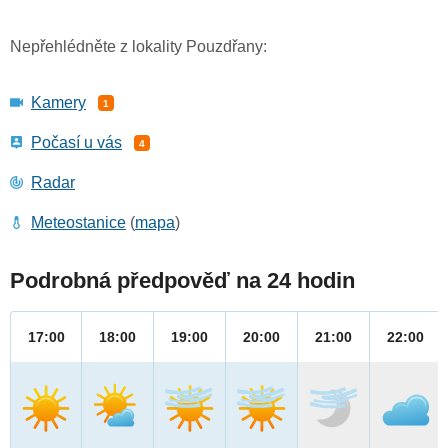
Nepřehlédněte z lokality Pouzdřany:
Kamery
1
Počasí u vás
4
Radar
Meteostanice
(
mapa
)
Podrobná předpověď na 24 hodin
17:00
18:00
19:00
20:00
21:00
22:00