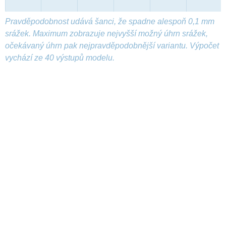
Pravděpodobnost udává šanci, že spadne alespoň 0,1 mm
srážek. Maximum zobrazuje nejvyšší možný úhrn srážek,
očekávaný úhrn pak nejpravděpodobnější variantu. Výpočet
vychází ze 40 výstupů modelu.