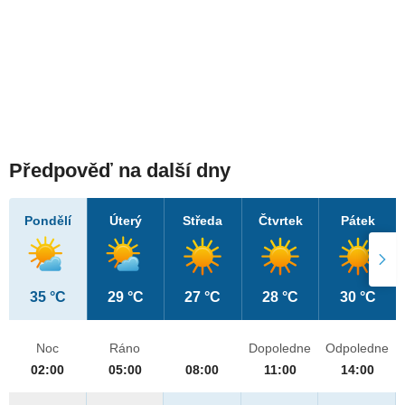
Předpověď na další dny
Pondělí
Úterý
Středa
Čtvrtek
Pátek
35 °C
29 °C
27 °C
28 °C
30 °C
Noc
Ráno
Dopoledne
Odpoledne
02:00
05:00
08:00
11:00
14:00