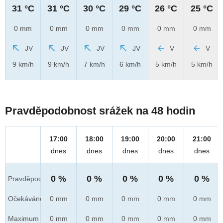
31 °C
31 °C
30 °C
29 °C
26 °C
25 °C
0 mm
0 mm
0 mm
0 mm
0 mm
0 mm
JV
JV
JV
JV
V
V
9 km/h
9 km/h
7 km/h
6 km/h
5 km/h
5 km/h
Pravděpodobnost srážek na 48 hodin
17:00
18:00
19:00
20:00
21:00
dnes
dnes
dnes
dnes
dnes
0 %
0 %
0 %
0 %
0 %
Pravděpod.
Očekáváno
0 mm
0 mm
0 mm
0 mm
0 mm
Maximum
0 mm
0 mm
0 mm
0 mm
0 mm