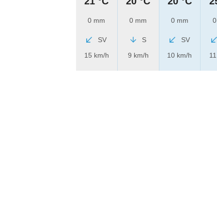
21 °C
20 °C
20 °C
2
0 mm
0 mm
0 mm
0
SV
S
SV
15 km/h
9 km/h
10 km/h
11