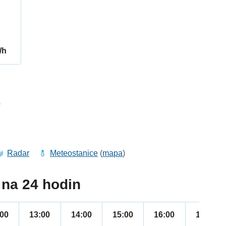
/h
3
Radar
Meteostanice
(
mapa
)
na 24 hodin
:00
13:00
14:00
15:00
16:00
17:00