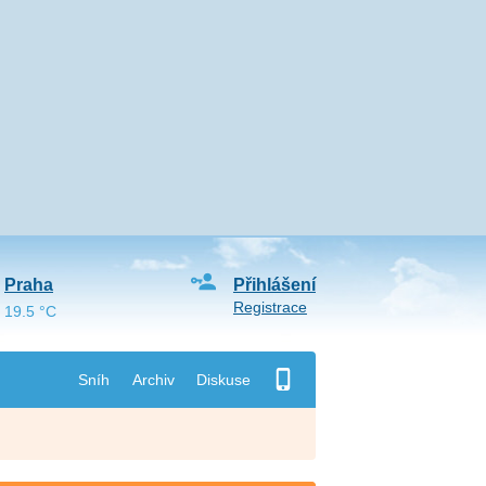
Praha
Přihlášení
Registrace
19.5 °C
Sníh
Archiv
Diskuse