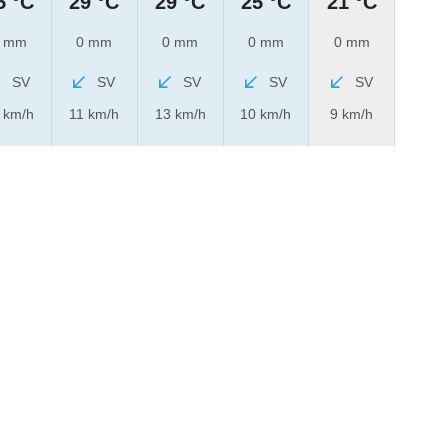
5 °C
29 °C
29 °C
25 °C
21 °C
 mm
0 mm
0 mm
0 mm
0 mm
SV
SV
SV
SV
SV
 km/h
11 km/h
13 km/h
10 km/h
9 km/h