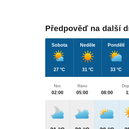
Předpověď na další 
Sobota
Neděle
Pondělí
27 °C
31 °C
33 °C
Noc
Ráno
Dop
02:00
05:00
08:00
1