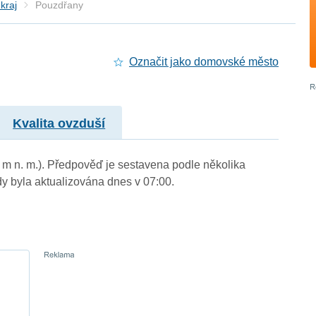
kraj
Pouzdřany
Označit jako domovské město
Kvalita ovzduší
 m n. m.). Předpověď je sestavena podle několika
byla aktualizována dnes v 07:00.