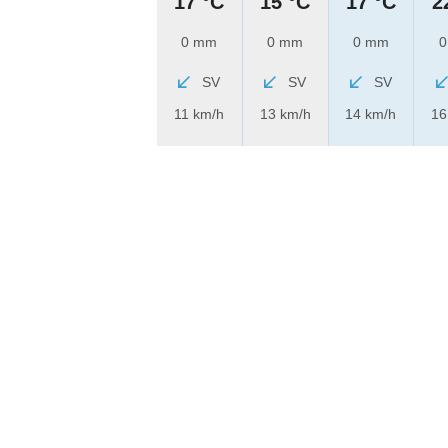
17 °C
15 °C
17 °C
2
0 mm
0 mm
0 mm
0
SV
SV
SV
11 km/h
13 km/h
14 km/h
16