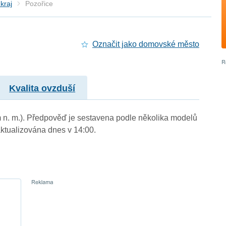
kraj
Pozořice
Označit jako domovské město
Kvalita ovzduší
m n. m.). Předpověď je sestavena podle několika modelů
tualizována dnes v 14:00.