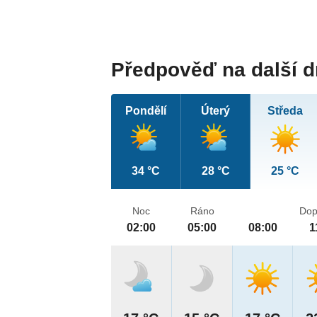
Předpověď na další 
Pondělí
Úterý
Středa
34 °C
28 °C
25 °C
Noc
Ráno
Dop
02:00
05:00
08:00
1