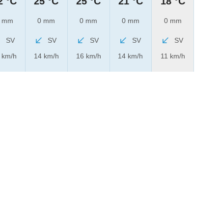
2 °C
25 °C
25 °C
21 °C
18 °C
 mm
0 mm
0 mm
0 mm
0 mm
SV
SV
SV
SV
SV
 km/h
14 km/h
16 km/h
14 km/h
11 km/h