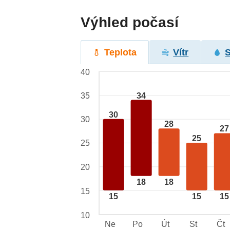
Výhled počasí
Teplota
Vítr
40
34
35
30
30
28
27
25
25
20
18
18
15
15
15
15
10
Ne
Po
Út
St
Čt