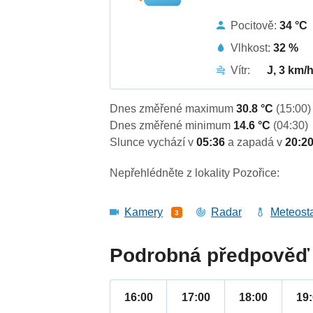
Pocitově:
34 °C
Vlhkost:
32 %
Vítr:
J, 3 km/
Dnes změřené maximum
30.8 °C
(15:00)
Dnes změřené minimum
14.6 °C
(04:30)
Slunce vychází v
05:36
a zapadá v
20:2
Nepřehlédněte z lokality Pozořice:
Kamery
Radar
Meteost
3
Podrobná předpověď 
16:00
17:00
18:00
19