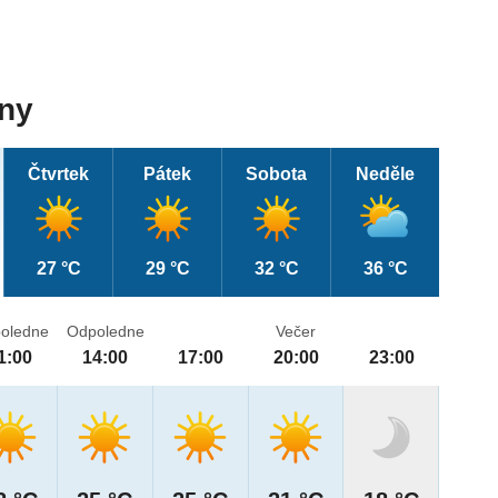
dny
Čtvrtek
Pátek
Sobota
Neděle
27 °C
29 °C
32 °C
36 °C
oledne
Odpoledne
Večer
1:00
14:00
17:00
20:00
23:00