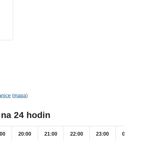
h
0
anice
(
mapa
)
na 24 hodin
:00
20:00
21:00
22:00
23:00
00:00