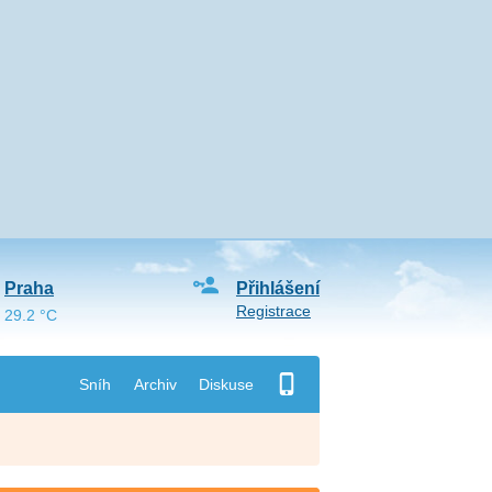
Praha
Přihlášení
Registrace
29.2 °C
Sníh
Archiv
Diskuse