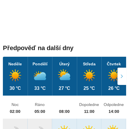
Předpověď na další dny
Neděle
Pondělí
Úterý
Středa
Čtvrtek
30 °C
33 °C
27 °C
25 °C
26 °C
Noc
Ráno
Dopoledne
Odpoledne
02:00
05:00
08:00
11:00
14:00