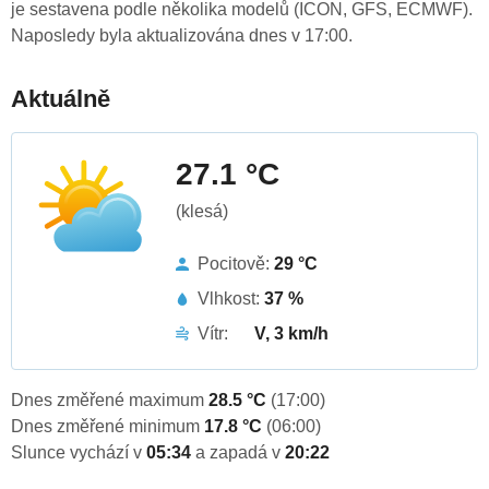
je sestavena podle několika modelů (ICON, GFS, ECMWF).
Naposledy byla aktualizována dnes v 17:00.
Aktuálně
27.1 °C
(klesá)
Pocitově:
29 °C
Vlhkost:
37 %
Vítr:
V, 3 km/h
Dnes změřené maximum
28.5 °C
(17:00)
Dnes změřené minimum
17.8 °C
(06:00)
Slunce vychází v
05:34
a zapadá v
20:22