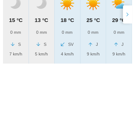
15 °C
13 °C
18 °C
25 °C
29 °C
0 mm
0 mm
0 mm
0 mm
0 mm
S
S
SV
J
J
7 km/h
5 km/h
4 km/h
9 km/h
9 km/h