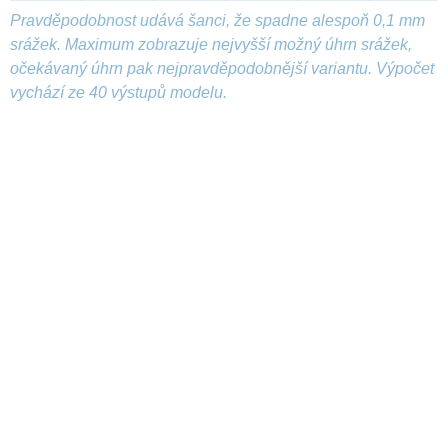
Pravděpodobnost udává šanci, že spadne alespoň 0,1 mm
srážek. Maximum zobrazuje nejvyšší možný úhrn srážek,
očekávaný úhrn pak nejpravděpodobnější variantu. Výpočet
vychází ze 40 výstupů modelu.