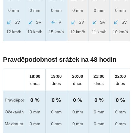
0 mm
0 mm
0 mm
0 mm
0 mm
0 mm
SV
SV
V
SV
SV
SV
12 km/h
10 km/h
15 km/h
12 km/h
11 km/h
10 km/h
Pravděpodobnost srážek na 48 hodin
18:00
19:00
20:00
21:00
22:00
dnes
dnes
dnes
dnes
dnes
0 %
0 %
0 %
0 %
0 %
Pravděpod.
Očekáváno
0 mm
0 mm
0 mm
0 mm
0 mm
Maximum
0 mm
0 mm
0 mm
0 mm
0 mm