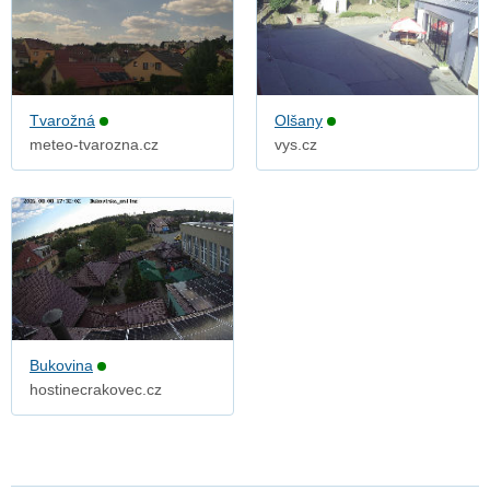
Tvarožná
Olšany
meteo-tvarozna.cz
vys.cz
Bukovina
hostinecrakovec.cz