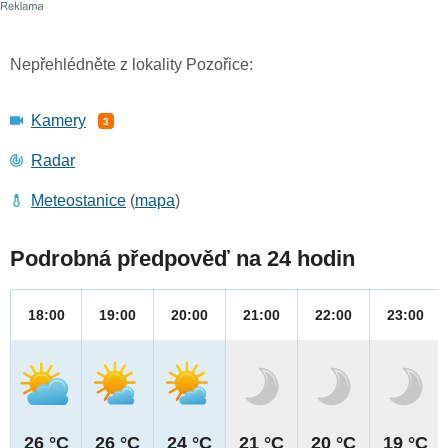
Nepřehlédněte z lokality Pozořice:
Kamery
3
Radar
Meteostanice
(
mapa
)
Podrobná předpověď na 24 hodin
18:00
19:00
20:00
21:00
22:00
23:00
26 °C
26 °C
24 °C
21 °C
20 °C
19 °C