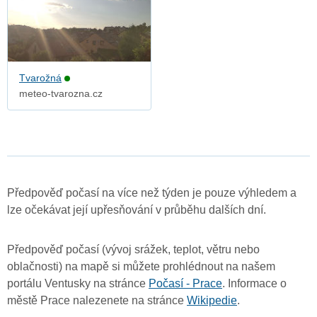
Tvarožná
meteo-tvarozna.cz
Předpověď počasí na více než týden je pouze výhledem a
lze očekávat její upřesňování v průběhu dalších dní.
Předpověď počasí (vývoj srážek, teplot, větru nebo
oblačnosti) na mapě si můžete prohlédnout na našem
portálu Ventusky na stránce
Počasí - Prace
. Informace o
městě Prace nalezenete na stránce
Wikipedie
.