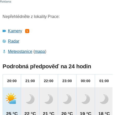
Nepřehlédněte z lokality Prace:
Kamery
1
Radar
Meteostanice
(
mapa
)
Podrobná předpověď na 24 hodin
20:00
21:00
22:00
23:00
00:00
01:00
25 °C
22 °C
21 °C
20 °C
19 °C
18 °C