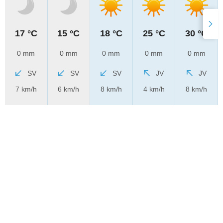
17 °C
15 °C
18 °C
25 °C
30 °C
0 mm
0 mm
0 mm
0 mm
0 mm
SV
SV
SV
JV
JV
7 km/h
6 km/h
8 km/h
4 km/h
8 km/h