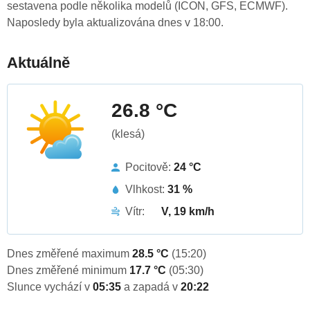
sestavena podle několika modelů (ICON, GFS, ECMWF).
Naposledy byla aktualizována dnes v 18:00.
Aktuálně
26.8 °C
(klesá)
Pocitově:
24 °C
Vlhkost:
31 %
Vítr:
V, 19 km/h
Dnes změřené maximum
28.5 °C
(15:20)
Dnes změřené minimum
17.7 °C
(05:30)
Slunce vychází v
05:35
a zapadá v
20:22