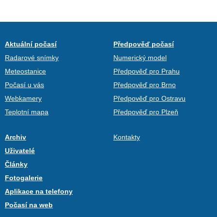
Aktuální počasí
Předpověď počasí
Radarové snímky
Numerický model
Meteostanice
Předpověď pro Prahu
Počasí u vás
Předpověď pro Brno
Webkamery
Předpověď pro Ostravu
Teplotní mapa
Předpověď pro Plzeň
Archiv
Kontakty
Uživatelé
Články
Fotogalerie
Aplikace na telefony
Počasí na web