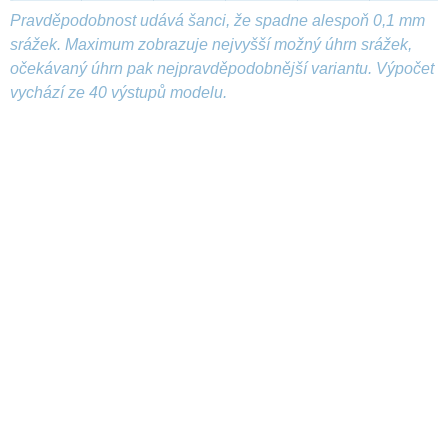
Pravděpodobnost udává šanci, že spadne alespoň 0,1 mm
srážek. Maximum zobrazuje nejvyšší možný úhrn srážek,
očekávaný úhrn pak nejpravděpodobnější variantu. Výpočet
vychází ze 40 výstupů modelu.