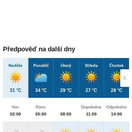
Předpověď na další dny
Neděle
Pondělí
Úterý
Středa
Čtvrtek
31 °C
34 °C
29 °C
27 °C
28 °C
Noc
Ráno
Dopoledne
Odpoledne
02:00
05:00
08:00
11:00
14:00