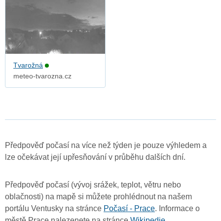
Tvarožná
meteo-tvarozna.cz
Předpověď počasí na více než týden je pouze výhledem a
lze očekávat její upřesňování v průběhu dalších dní.
Předpověď počasí (vývoj srážek, teplot, větru nebo
oblačnosti) na mapě si můžete prohlédnout na našem
portálu Ventusky na stránce
Počasí - Prace
. Informace o
městě Prace nalezenete na stránce
Wikipedie
.