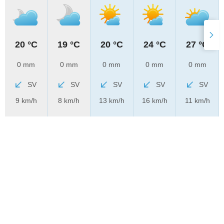
20 °C
19 °C
20 °C
24 °C
27 °C
0 mm
0 mm
0 mm
0 mm
0 mm
SV
SV
SV
SV
SV
9 km/h
8 km/h
13 km/h
16 km/h
11 km/h