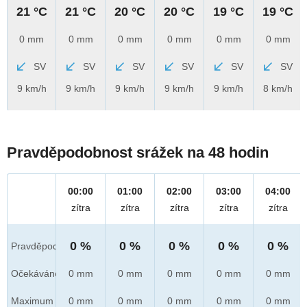
21 °C
21 °C
20 °C
20 °C
19 °C
19 °C
0 mm
0 mm
0 mm
0 mm
0 mm
0 mm
SV
SV
SV
SV
SV
SV
9 km/h
9 km/h
9 km/h
9 km/h
9 km/h
8 km/h
Pravděpodobnost srážek na 48 hodin
00:00
01:00
02:00
03:00
04:00
zítra
zítra
zítra
zítra
zítra
0 %
0 %
0 %
0 %
0 %
Pravděpod.
Očekáváno
0 mm
0 mm
0 mm
0 mm
0 mm
Maximum
0 mm
0 mm
0 mm
0 mm
0 mm