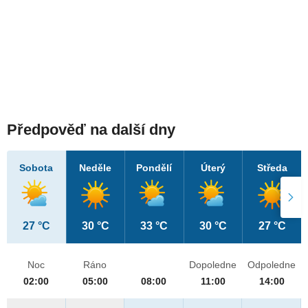
Předpověď na další dny
Sobota
Neděle
Pondělí
Úterý
Středa
27 °C
30 °C
33 °C
30 °C
27 °C
Noc
Ráno
Dopoledne
Odpoledne
02:00
05:00
08:00
11:00
14:00