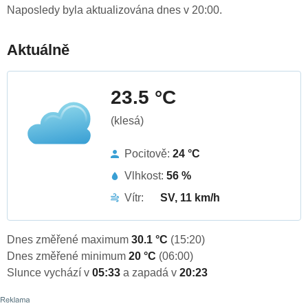
Naposledy byla aktualizována dnes v 20:00.
Aktuálně
23.5 °C
(klesá)
Pocitově:
24 °C
Vlhkost:
56 %
Vítr:
SV, 11 km/h
Dnes změřené maximum
30.1 °C
(15:20)
Dnes změřené minimum
20 °C
(06:00)
Slunce vychází v
05:33
a zapadá v
20:23