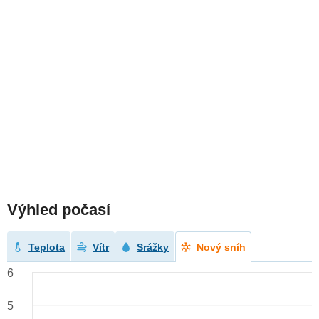
Výhled počasí
Teplota
Vítr
Srážky
Nový sníh
6
5