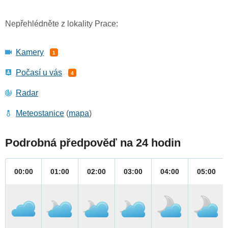
Nepřehlédněte z lokality Prace:
Kamery
1
Počasí u vás
4
Radar
Meteostanice
(
mapa
)
Podrobná předpověď na 24 hodin
00:00
01:00
02:00
03:00
04:00
05:00