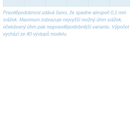
Pravděpodobnost udává šanci, že spadne alespoň 0,1 mm
srážek. Maximum zobrazuje nejvyšší možný úhrn srážek,
očekávaný úhrn pak nejpravděpodobnější variantu. Výpočet
vychází ze 40 výstupů modelu.