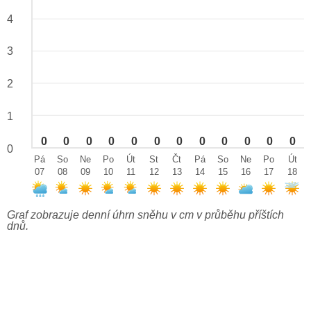
4
3
2
1
0
0
0
0
0
0
0
0
0
0
0
0
0
Pá
So
Ne
Po
Út
St
Čt
Pá
So
Ne
Po
Út
07
08
09
10
11
12
13
14
15
16
17
18
Graf zobrazuje denní úhrn sněhu v cm v průběhu příštích
dnů.