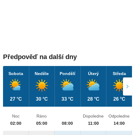
Předpověď na další dny
Sobota
Neděle
Pondělí
Úterý
Středa
27 °C
30 °C
33 °C
28 °C
26 °C
Noc
Ráno
Dopoledne
Odpoledne
02:00
05:00
08:00
11:00
14:00