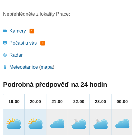
Nepřehlédněte z lokality Prace:
Kamery
1
Počasí u vás
4
Radar
Meteostanice
(
mapa
)
Podrobná předpověď na 24 hodin
19:00
20:00
21:00
22:00
23:00
00:00