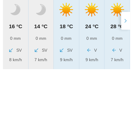
16 °C
14 °C
18 °C
24 °C
28 °C
0 mm
0 mm
0 mm
0 mm
0 mm
SV
SV
SV
V
V
8 km/h
7 km/h
9 km/h
9 km/h
7 km/h