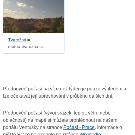
Tvarožná
meteo-tvarozna.cz
Předpověď počasí na více než týden je pouze výhledem a
lze očekávat její upřesňování v průběhu dalších dní.
Předpověď počasí (vývoj srážek, teplot, větru nebo
oblačnosti) na mapě si můžete prohlédnout na našem
portálu Ventusky na stránce
Počasí - Prace
. Informace o
městě Prace nalezenete na stránce
Wikipedie
.