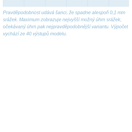
Pravděpodobnost udává šanci, že spadne alespoň 0,1 mm
srážek. Maximum zobrazuje nejvyšší možný úhrn srážek,
očekávaný úhrn pak nejpravděpodobnější variantu. Výpočet
vychází ze 40 výstupů modelu.