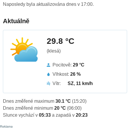
Naposledy byla aktualizována dnes v 17:00.
Aktuálně
29.8 °C
(klesá)
Pocitově:
29 °C
Vlhkost:
26 %
Vítr:
SZ, 11 km/h
Dnes změřené maximum
30.1 °C
(15:20)
Dnes změřené minimum
20 °C
(06:00)
Slunce vychází v
05:33
a zapadá v
20:23