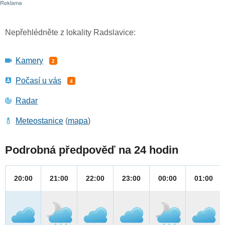
Nepřehlédněte z lokality Radslavice:
Kamery
2
Počasí u vás
4
Radar
Meteostanice
(
mapa
)
Podrobná předpověď na 24 hodin
20:00
21:00
22:00
23:00
00:00
01:00