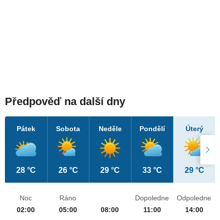
Předpověď na další dny
Pátek
Sobota
Neděle
Pondělí
Úterý
28 °C
26 °C
29 °C
33 °C
29 °C
Noc
Ráno
Dopoledne
Odpoledne
02:00
05:00
08:00
11:00
14:00