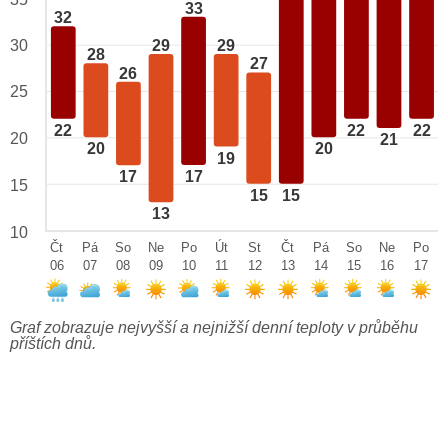
33
32
29
29
30
28
27
26
25
22
22
22
20
21
20
20
19
17
17
15
15
15
13
10
Čt
Pá
So
Ne
Po
Út
St
Čt
Pá
So
Ne
Po
06
07
08
09
10
11
12
13
14
15
16
17
Graf zobrazuje nejvyšší a nejnižší denní teploty v průběhu
příštích dnů.