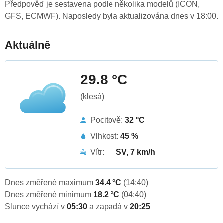
Předpověď je sestavena podle několika modelů (ICON,
GFS, ECMWF). Naposledy byla aktualizována dnes v 18:00.
Aktuálně
29.8 °C
(klesá)
Pocitově:
32 °C
Vlhkost:
45 %
Vítr:
SV, 7 km/h
Dnes změřené maximum
34.4 °C
(14:40)
Dnes změřené minimum
18.2 °C
(04:40)
Slunce vychází v
05:30
a zapadá v
20:25