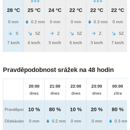
28 °C
25 °C
24 °C
22 °C
22 °C
22 °C
0 mm
0.2 mm
0 mm
0 mm
0.3 mm
0 mm
S
SZ
Z
SZ
Z
SZ
7 km/h
6 km/h
5 km/h
6 km/h
3 km/h
7 km/h
Pravděpodobnost srážek na 48 hodin
20:00
21:00
22:00
23:00
00:00
dnes
dnes
dnes
dnes
zítra
10 %
80 %
10 %
20 %
80 %
Pravděpod.
Očekáváno
0 mm
0.2 mm
0 mm
0 mm
0.3 mm