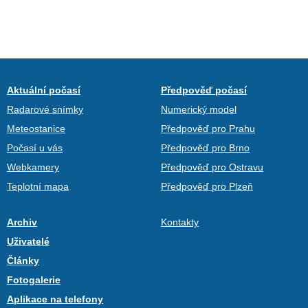
Aktuální počasí
Předpověď počasí
Radarové snímky
Numerický model
Meteostanice
Předpověď pro Prahu
Počasí u vás
Předpověď pro Brno
Webkamery
Předpověď pro Ostravu
Teplotní mapa
Předpověď pro Plzeň
Archiv
Kontakty
Uživatelé
Články
Fotogalerie
Aplikace na telefony