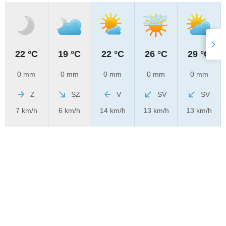
22 °C
19 °C
22 °C
26 °C
29 °C
0 mm
0 mm
0 mm
0 mm
0 mm
Z
SZ
V
SV
SV
7 km/h
6 km/h
14 km/h
13 km/h
13 km/h