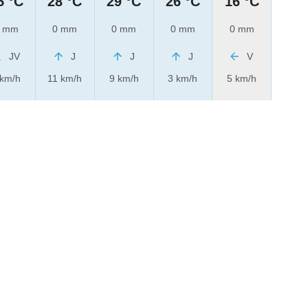
5 °C
28 °C
29 °C
26 °C
16 °C
 mm
0 mm
0 mm
0 mm
0 mm
JV
J
J
J
V
 km/h
11 km/h
9 km/h
3 km/h
5 km/h