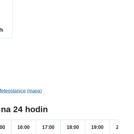
/h
3
eteostanice
(
mapa
)
na 24 hodin
:00
16:00
17:00
18:00
19:00
20:00