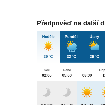
Předpověď na další 
Neděle
Pondělí
Úterý
29 °C
32 °C
26 °C
Noc
Ráno
Dop
02:00
05:00
08:00
1