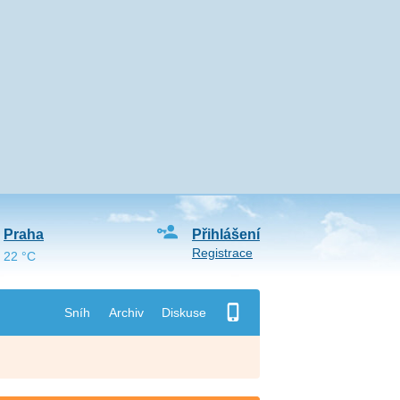
Praha
Přihlášení
Registrace
22 °C
Sníh
Archiv
Diskuse