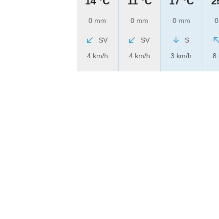
14 °C
11 °C
17 °C
2
0 mm
0 mm
0 mm
0
SV
SV
S
4 km/h
4 km/h
3 km/h
8