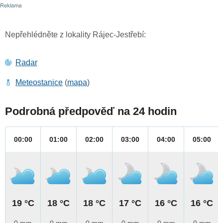
Nepřehlédněte z lokality Rájec-Jestřebí:
Radar
Meteostanice
(
mapa
)
Podrobná předpověď na 24 hodin
00:00
01:00
02:00
03:00
04:00
05:00
19 °C
18 °C
18 °C
17 °C
16 °C
16 °C
0 mm
0 mm
0 mm
0 mm
0 mm
0 mm