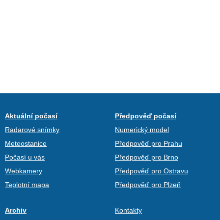
Aktuální počasí
Předpověď počasí
Radarové snímky
Numerický model
Meteostanice
Předpověď pro Prahu
Počasí u vás
Předpověď pro Brno
Webkamery
Předpověď pro Ostravu
Teplotní mapa
Předpověď pro Plzeň
Archiv
Kontakty