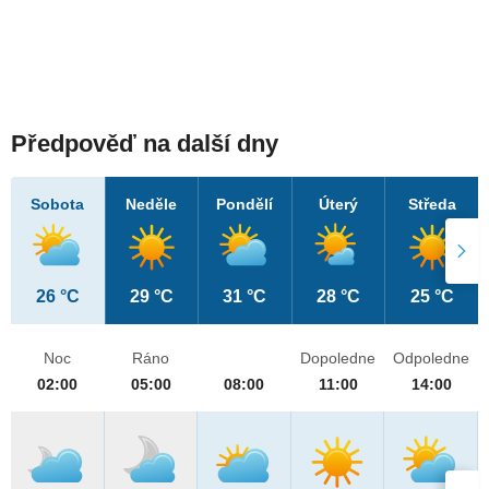
Předpověď na další dny
Sobota
Neděle
Pondělí
Úterý
Středa
26 °C
29 °C
31 °C
28 °C
25 °C
Noc
Ráno
Dopoledne
Odpoledne
02:00
05:00
08:00
11:00
14:00