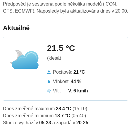
Předpověď je sestavena podle několika modelů (ICON,
GFS, ECMWF). Naposledy byla aktualizována dnes v 20:00.
Aktuálně
21.5 °C
(klesá)
Pocitově:
21 °C
Vlhkost:
44 %
Vítr:
V, 6 km/h
Dnes změřené maximum
28.4 °C
(15:10)
Dnes změřené minimum
18.7 °C
(05:40)
Slunce vychází v
05:33
a zapadá v
20:25