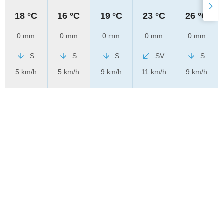
18 °C
16 °C
19 °C
23 °C
26 °C
0 mm
0 mm
0 mm
0 mm
0 mm
S
S
S
SV
S
5 km/h
5 km/h
9 km/h
11 km/h
9 km/h