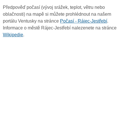
Předpověď počasí (vývoj srážek, teplot, větru nebo
oblačnosti) na mapě si můžete prohlédnout na našem
portálu Ventusky na stránce
Počasí - Rájec-Jestřebí
.
Informace o městě Rájec-Jestřebí nalezenete na stránce
Wikipedie
.