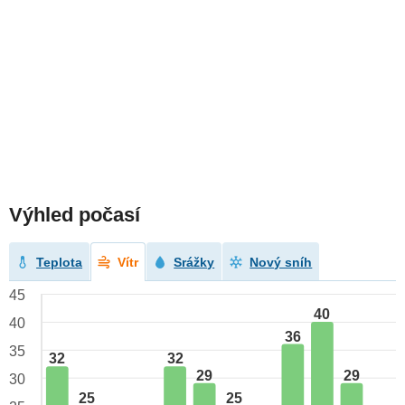
Výhled počasí
Teplota
Vítr
Srážky
Nový sníh
45
40
40
36
35
32
32
29
29
30
25
25