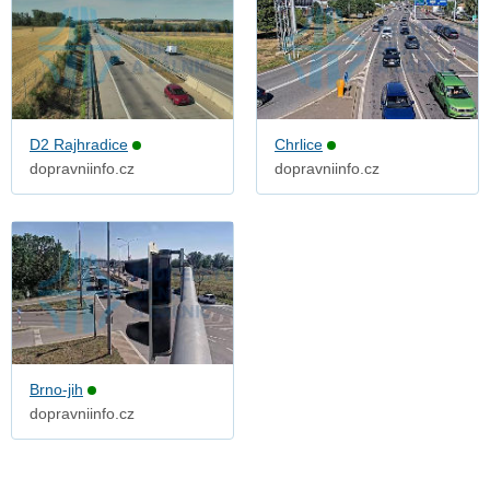
D2 Rajhradice
Chrlice
dopravniinfo.cz
dopravniinfo.cz
Brno-jih
dopravniinfo.cz