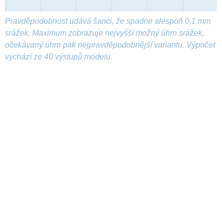
Pravděpodobnost udává šanci, že spadne alespoň 0,1 mm
srážek. Maximum zobrazuje nejvyšší možný úhrn srážek,
očekávaný úhrn pak nejpravděpodobnější variantu. Výpočet
vychází ze 40 výstupů modelu.