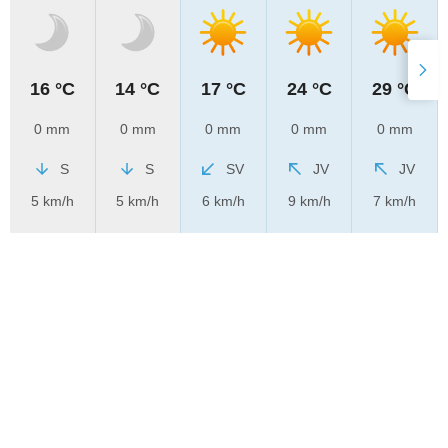
16 °C
14 °C
17 °C
24 °C
29 °C
0 mm
0 mm
0 mm
0 mm
0 mm
S
S
SV
JV
JV
5 km/h
5 km/h
6 km/h
9 km/h
7 km/h