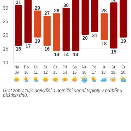
32
31
30
29
30
28
28
27
25
20
21
20
19
19
18
17
15
16
16
15
14
14
14
10
Ne
Po
Út
St
Čt
Pá
So
Ne
Po
Út
St
Čt
09
10
11
12
13
14
15
16
17
18
19
20
Graf zobrazuje nejvyšší a nejnižší denní teploty v průběhu
příštích dnů.