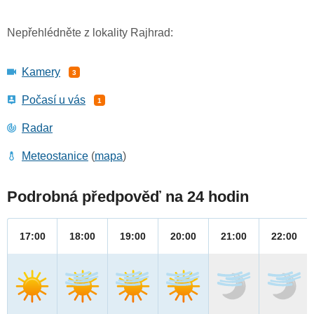
Nepřehlédněte z lokality Rajhrad:
Kamery
3
Počasí u vás
1
Radar
Meteostanice
(
mapa
)
Podrobná předpověď na 24 hodin
17:00
18:00
19:00
20:00
21:00
22:00