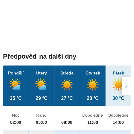
Předpověď na další dny
Pondělí
Úterý
Středa
Čtvrtek
Pátek
35 °C
29 °C
27 °C
28 °C
30 °C
Noc
Ráno
Dopoledne
Odpoledne
02:00
05:00
08:00
11:00
14:00