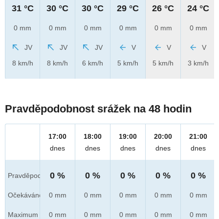
31 °C
30 °C
30 °C
29 °C
26 °C
24 °C
0 mm
0 mm
0 mm
0 mm
0 mm
0 mm
JV
JV
JV
V
V
V
8 km/h
8 km/h
6 km/h
5 km/h
5 km/h
3 km/h
Pravděpodobnost srážek na 48 hodin
17:00
18:00
19:00
20:00
21:00
dnes
dnes
dnes
dnes
dnes
0 %
0 %
0 %
0 %
0 %
Pravděpod.
Očekáváno
0 mm
0 mm
0 mm
0 mm
0 mm
Maximum
0 mm
0 mm
0 mm
0 mm
0 mm