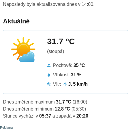
Naposledy byla aktualizována dnes v 14:00.
Aktuálně
31.7 °C
(stoupá)
Pocitově:
35 °C
Vlhkost:
31 %
Vítr:
J, 5 km/h
Dnes změřené maximum
31.7 °C
(16:00)
Dnes změřené minimum
12.8 °C
(05:30)
Slunce vychází v
05:37
a zapadá v
20:20