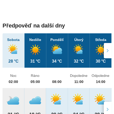
Předpověď na další dny
Sobota
Neděle
Pondělí
Úterý
Středa
28 °C
31 °C
34 °C
32 °C
30 °C
Noc
Ráno
Dopoledne
Odpoledne
02:00
05:00
08:00
11:00
14:00