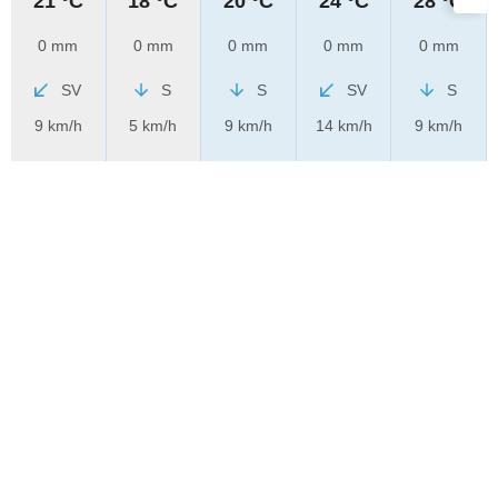
21 °C
18 °C
20 °C
24 °C
28 °C
0 mm
0 mm
0 mm
0 mm
0 mm
SV
S
S
SV
S
9 km/h
5 km/h
9 km/h
14 km/h
9 km/h