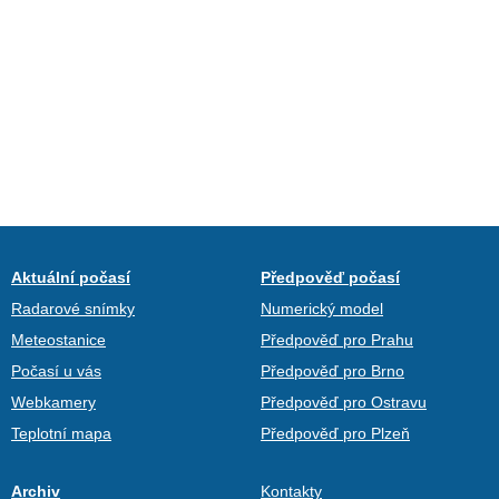
Aktuální počasí
Předpověď počasí
Radarové snímky
Numerický model
Meteostanice
Předpověď pro Prahu
Počasí u vás
Předpověď pro Brno
Webkamery
Předpověď pro Ostravu
Teplotní mapa
Předpověď pro Plzeň
Archiv
Kontakty