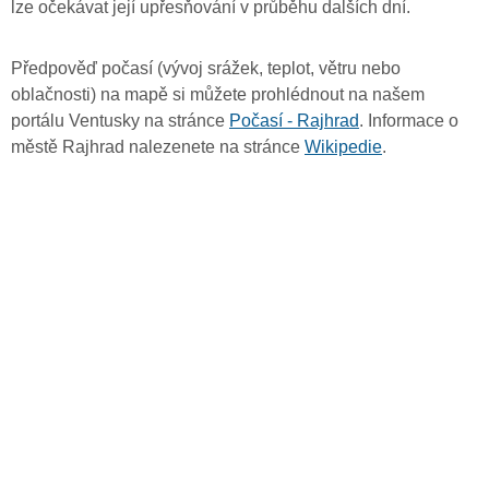
lze očekávat její upřesňování v průběhu dalších dní.
Předpověď počasí (vývoj srážek, teplot, větru nebo
oblačnosti) na mapě si můžete prohlédnout na našem
portálu Ventusky na stránce
Počasí - Rajhrad
. Informace o
městě Rajhrad nalezenete na stránce
Wikipedie
.