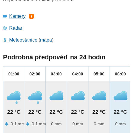
Kamery
3
Radar
Meteostanice
(
mapa
)
Podrobná předpověď na 24 hodin
01:00
02:00
03:00
04:00
05:00
06:00
22 °C
22 °C
22 °C
22 °C
22 °C
22 °C
0.1 mm
0.1 mm
0 mm
0 mm
0 mm
0 mm