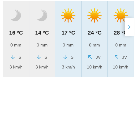
16 °C
14 °C
17 °C
24 °C
28 °C
0 mm
0 mm
0 mm
0 mm
0 mm
S
S
S
JV
JV
3 km/h
3 km/h
3 km/h
10 km/h
10 km/h