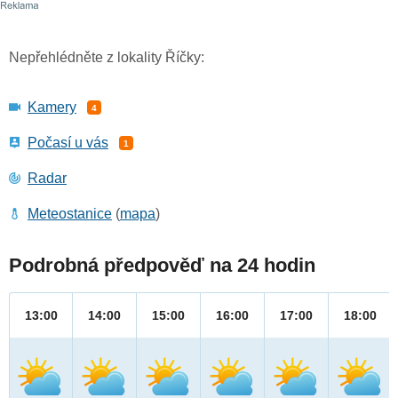
Nepřehlédněte z lokality Říčky:
Kamery
4
Počasí u vás
1
Radar
Meteostanice
(
mapa
)
Podrobná předpověď na 24 hodin
13:00
14:00
15:00
16:00
17:00
18:00