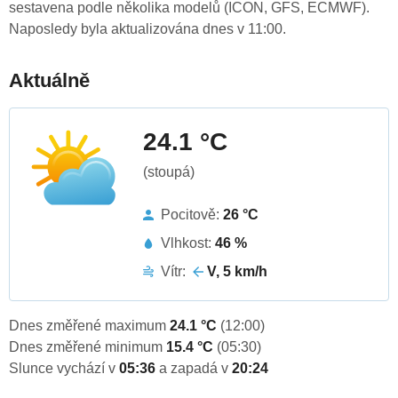
sestavena podle několika modelů (ICON, GFS, ECMWF).
Naposledy byla aktualizována dnes v 11:00.
Aktuálně
24.1 °C
(stoupá)
Pocitově:
26 °C
Vlhkost:
46 %
Vítr:
V, 5 km/h
Dnes změřené maximum
24.1 °C
(12:00)
Dnes změřené minimum
15.4 °C
(05:30)
Slunce vychází v
05:36
a zapadá v
20:24