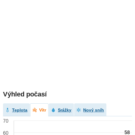
Výhled počasí
Teplota
Vítr
Srážky
Nový sníh
70
58
60