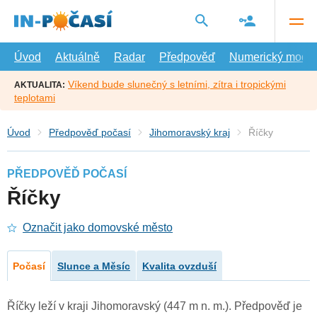
Přejít
na
hlavní
obsah
Úvod
Aktuálně
Radar
Předpověď
Numerický model
Víkend bude slunečný s letními, zítra i tropickými
AKTUALITA:
teplotami
Úvod
Předpověď počasí
Jihomoravský kraj
Říčky
PŘEDPOVĚĎ POČASÍ
Říčky
Označit jako domovské město
Počasí
Slunce a Měsíc
Kvalita ovzduší
Říčky leží v kraji Jihomoravský (447 m n. m.). Předpověď je