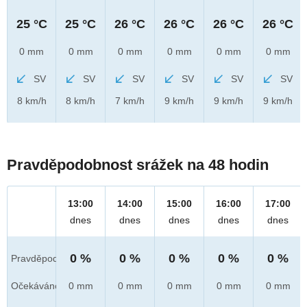
25 °C
25 °C
26 °C
26 °C
26 °C
26 °C
0 mm
0 mm
0 mm
0 mm
0 mm
0 mm
SV
SV
SV
SV
SV
SV
8 km/h
8 km/h
7 km/h
9 km/h
9 km/h
9 km/h
Pravděpodobnost srážek na 48 hodin
13:00
14:00
15:00
16:00
17:00
dnes
dnes
dnes
dnes
dnes
0 %
0 %
0 %
0 %
0 %
Pravděpod.
Očekáváno
0 mm
0 mm
0 mm
0 mm
0 mm