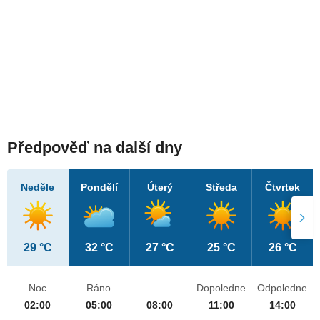
Předpověď na další dny
Neděle
Pondělí
Úterý
Středa
Čtvrtek
29 °C
32 °C
27 °C
25 °C
26 °C
Noc
Ráno
Dopoledne
Odpoledne
02:00
05:00
08:00
11:00
14:00