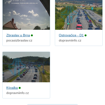
Zbraslav u Brna
Ostrovačice - D1
pocasizbraslav.cz
dopravniinfo.cz
Kývalka
dopravniinfo.cz