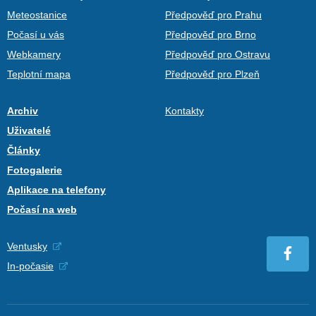
Meteostanice
Předpověď pro Prahu
Počasí u vás
Předpověď pro Brno
Webkamery
Předpověď pro Ostravu
Teplotní mapa
Předpověď pro Plzeň
Archiv
Kontakty
Uživatelé
Články
Fotogalerie
Aplikace na telefony
Počasí na web
Ventusky
In-počasie