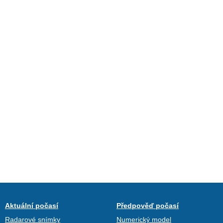
Aktuální počasí
Předpověď počasí
Radarové snímky
Numerický model