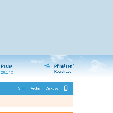
Praha
Přihlášení
Registrace
28.1 °C
Sníh
Archiv
Diskuse