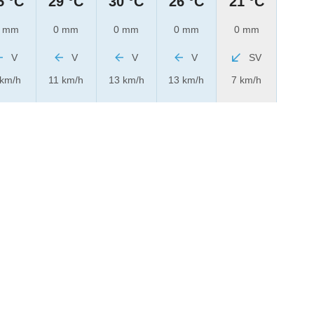
5 °C
29 °C
30 °C
26 °C
21 °C
 mm
0 mm
0 mm
0 mm
0 mm
V
V
V
V
SV
 km/h
11 km/h
13 km/h
13 km/h
7 km/h