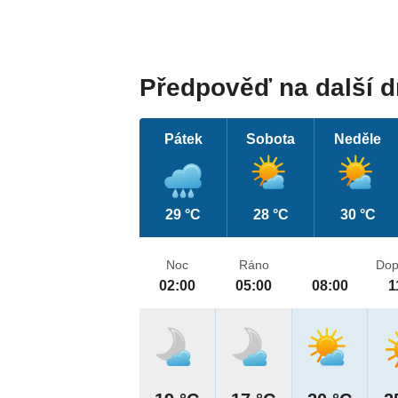
Předpověď na další 
Pátek
Sobota
Neděle
29 °C
28 °C
30 °C
Noc
Ráno
Dop
02:00
05:00
08:00
1