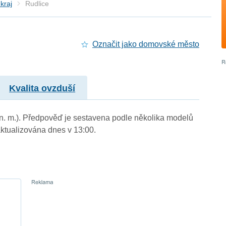
kraj
Rudlice
Označit jako domovské město
Kvalita ovzduší
 n. m.). Předpověď je sestavena podle několika modelů
tualizována dnes v 13:00.