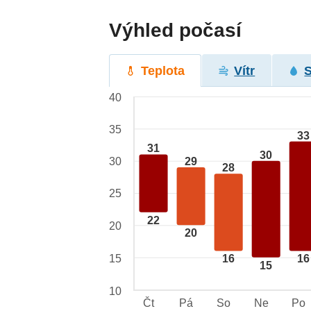
Výhled počasí
Teplota
Vítr
40
35
33
31
30
29
30
28
25
22
20
20
15
16
16
15
10
Čt
Pá
So
Ne
Po