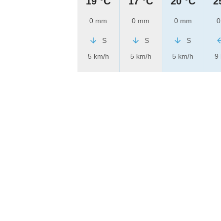
19 °C
17 °C
20 °C
2
0 mm
0 mm
0 mm
0
S
S
S
5 km/h
5 km/h
5 km/h
9