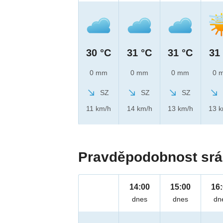
30 °C
31 °C
31 °C
31
0 mm
0 mm
0 mm
0 
SZ
SZ
SZ
11 km/h
14 km/h
13 km/h
13 
Pravděpodobnost srá
14:00
15:00
16
dnes
dnes
dn