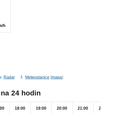
m/h
7
Radar
Meteostanice
(
mapa
)
na 24 hodin
:00
18:00
19:00
20:00
21:00
22:00